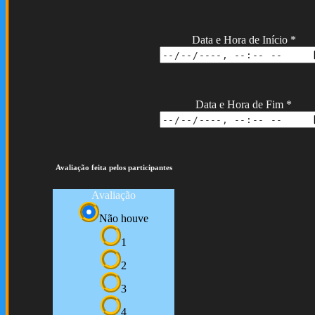
Data e Hora de Início
*
Data e Hora de Fim
*
Avaliação feita pelos participantes
Avaliação
Não houve
1
2
3
4