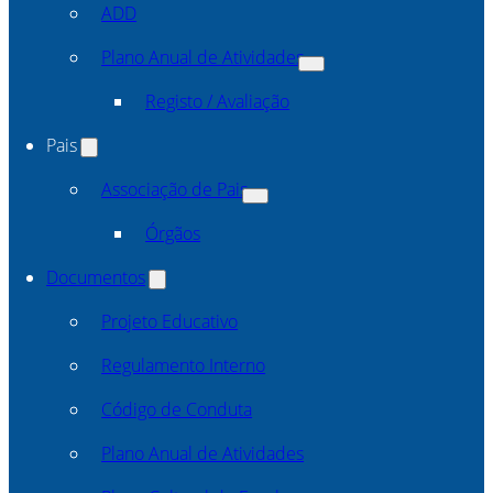
ADD
Plano Anual de Atividades
Registo / Avaliação
Pais
Associação de Pais
Órgãos
Documentos
Projeto Educativo
Regulamento Interno
Código de Conduta
Plano Anual de Atividades