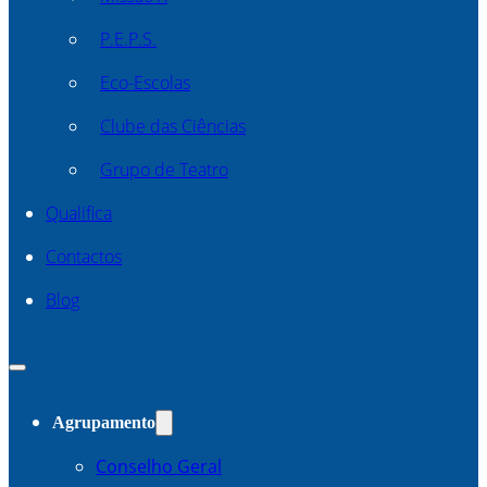
P.E.P.S.
Eco-Escolas
Clube das Ciências
Grupo de Teatro
Qualifica
Contactos
Blog
Agrupamento
Conselho Geral