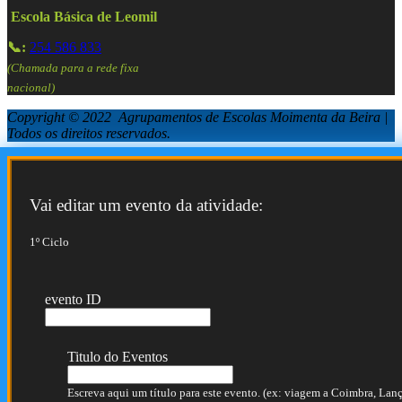
Escola Básica de Leomil
📞:
254 586 833
(Chamada para a rede fixa
nacional)
Copyright © 2022 Agrupamentos de Escolas Moimenta da Beira |
Todos os direitos reservados.
Vai editar um evento da atividade:
1º Ciclo
evento ID
Titulo do Eventos
Escreva aqui um título para este evento. (ex: viagem a Coimbra, Lança