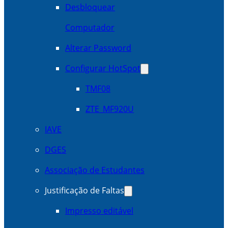
Desbloquear
Computador
Alterar Password
Configurar HotSpot
TMF08
ZTE_MF920U
IAVE
DGES
Associação de Estudantes
Justificação de Faltas
Impresso editável