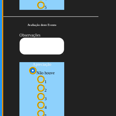
5
Avaliação deste Evento
Observações
Apreciação
Não houve
1
2
3
4
5