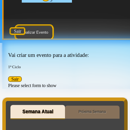
Sair
Atualizar Evento
Vai criar um evento para a atividade:
1º Ciclo
Sair
Please select form to show
Semana Atual
Próxima Semana