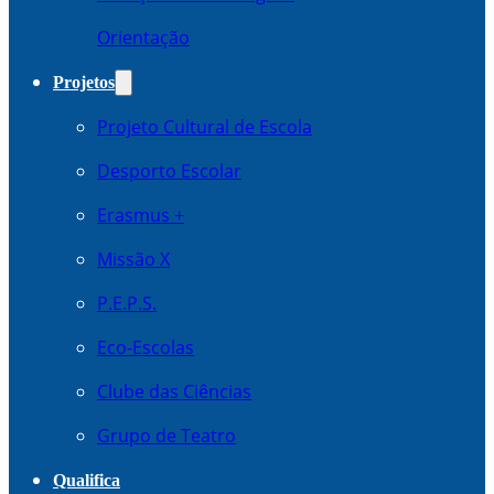
Orientação
Projetos
Projeto Cultural de Escola
Desporto Escolar
Erasmus +
Missão X
P.E.P.S.
Eco-Escolas
Clube das Ciências
Grupo de Teatro
Qualifica