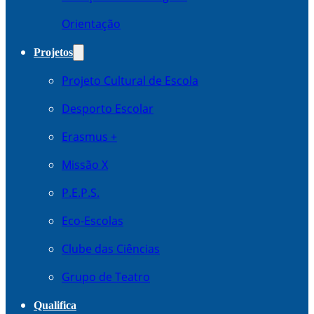
Orientação
Projetos
Projeto Cultural de Escola
Desporto Escolar
Erasmus +
Missão X
P.E.P.S.
Eco-Escolas
Clube das Ciências
Grupo de Teatro
Qualifica