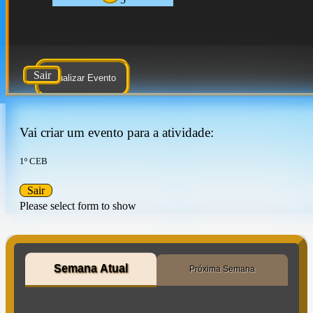
Sair
Atualizar Evento
Vai criar um evento para a atividade:
1º CEB
Sair
Please select form to show
Semana Atual
Próxima Semana