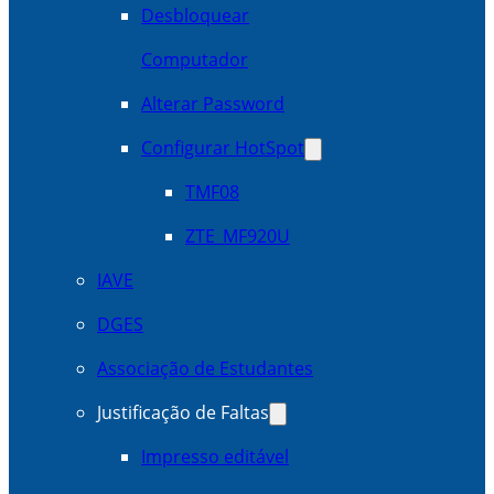
Desbloquear
Computador
Alterar Password
Configurar HotSpot
TMF08
ZTE_MF920U
IAVE
DGES
Associação de Estudantes
Justificação de Faltas
Impresso editável