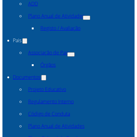
ADD
Plano Anual de Atividades
Registo / Avaliação
Pais
Associação de Pais
Órgãos
Documentos
Projeto Educativo
Regulamento Interno
Código de Conduta
Plano Anual de Atividades