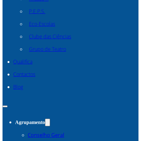
P.E.P.S.
Eco-Escolas
Clube das Ciências
Grupo de Teatro
Qualifica
Contactos
Blog
Agrupamento
Conselho Geral