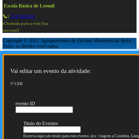
Escola Básica de Leomil
📞:
254 586 833
(Chamada para a rede fixa
nacional)
Copyright © 2022 Agrupamentos de Escolas Moimenta da Beira |
Todos os direitos reservados.
Vai editar um evento da atividade:
1º CEB
evento ID
Titulo do Eventos
Escreva aqui um título para este evento. (ex: viagem a Coimbra, Lança