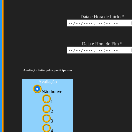
Data e Hora de Início
*
Data e Hora de Fim
*
Avaliação feita pelos participantes
Avaliação
Não houve
1
2
3
4