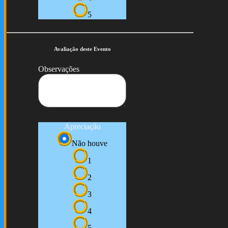
5
Avaliação deste Evento
Observações
Apreciação
Não houve
1
2
3
4
5