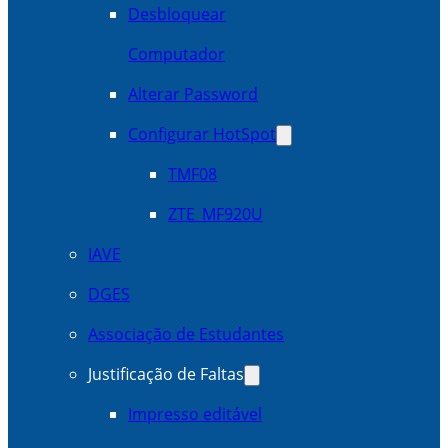
Desbloquear
Computador
Alterar Password
Configurar HotSpot
TMF08
ZTE_MF920U
IAVE
DGES
Associação de Estudantes
Justificação de Faltas
Impresso editável