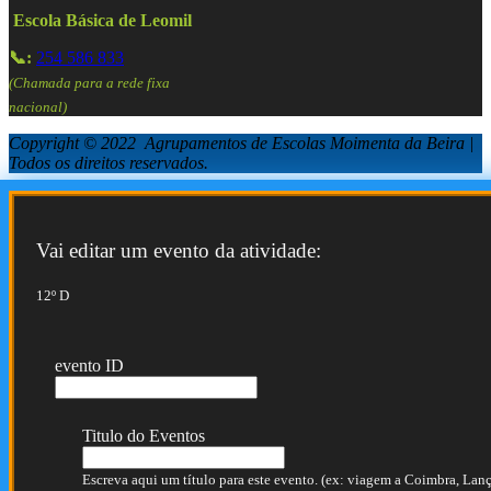
Escola Básica de Leomil
📞:
254 586 833
(Chamada para a rede fixa
nacional)
Copyright © 2022 Agrupamentos de Escolas Moimenta da Beira |
Todos os direitos reservados.
Vai editar um evento da atividade:
12º D
evento ID
Titulo do Eventos
Escreva aqui um título para este evento. (ex: viagem a Coimbra, Lança