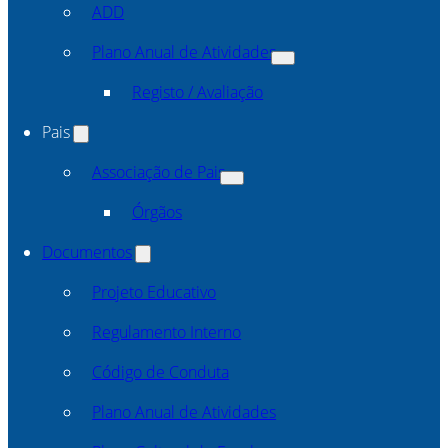
ADD
Plano Anual de Atividades
Registo / Avaliação
Pais
Associação de Pais
Órgãos
Documentos
Projeto Educativo
Regulamento Interno
Código de Conduta
Plano Anual de Atividades