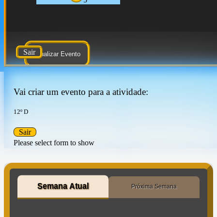
Sair
Atualizar Evento
Vai criar um evento para a atividade:
12º D
Sair
Please select form to show
Semana Atual
Próxima Semana