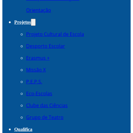
Orientação
Projetos
Projeto Cultural de Escola
Desporto Escolar
Erasmus +
Missão X
P.E.P.S.
Eco-Escolas
Clube das Ciências
Grupo de Teatro
Qualifica