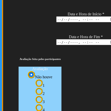
Data e Hora de Início
*
Data e Hora de Fim
*
Avaliação feita pelos participantes
Avaliação
Não houve
1
2
3
4