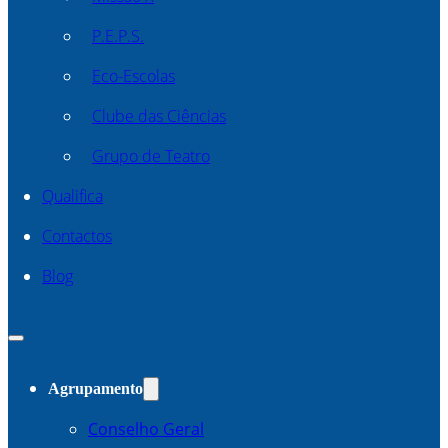
P.E.P.S.
Eco-Escolas
Clube das Ciências
Grupo de Teatro
Qualifica
Contactos
Blog
Agrupamento
Conselho Geral