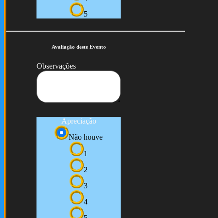
5
Avaliação deste Evento
Observações
Apreciação
Não houve
1
2
3
4
5