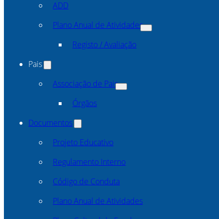
ADD
Plano Anual de Atividades
Registo / Avaliação
Pais
Associação de Pais
Órgãos
Documentos
Projeto Educativo
Regulamento Interno
Código de Conduta
Plano Anual de Atividades