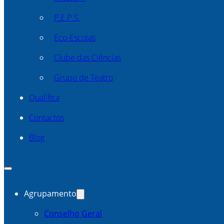
P.E.P.S.
Eco-Escolas
Clube das Ciências
Grupo de Teatro
Qualifica
Contactos
Blog
Agrupamento
Conselho Geral