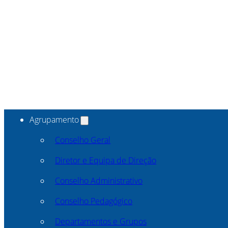
Agrupamento
Conselho Geral
Diretor e Equipa de Direção
Conselho Administrativo
Conselho Pedagógico
Departamentos e Grupos