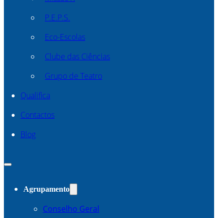
P.E.P.S.
Eco-Escolas
Clube das Ciências
Grupo de Teatro
Qualifica
Contactos
Blog
Agrupamento
Conselho Geral