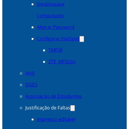
Desbloquear
Computador
Alterar Password
Configurar HotSpot
TMF08
ZTE_MF920U
IAVE
DGES
Associação de Estudantes
Justificação de Faltas
Impresso editável