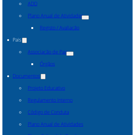
ADD
Plano Anual de Atividades
Registo / Avaliação
Pais
Associação de Pais
Órgãos
Documentos
Projeto Educativo
Regulamento Interno
Código de Conduta
Plano Anual de Atividades