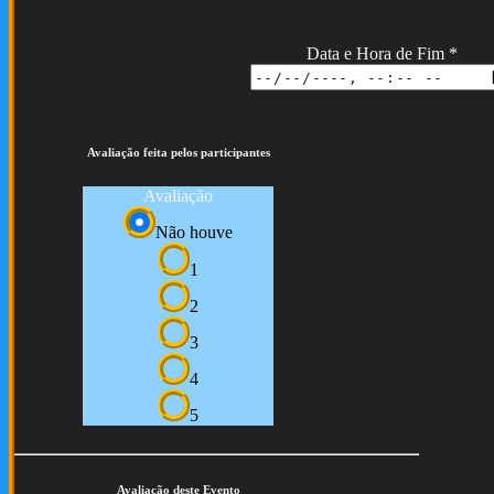
Data e Hora de Fim
*
Avaliação feita pelos participantes
Avaliação
Não houve
1
2
3
4
5
Avaliação deste Evento