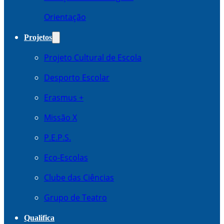
Orientação
Projetos
Projeto Cultural de Escola
Desporto Escolar
Erasmus +
Missão X
P.E.P.S.
Eco-Escolas
Clube das Ciências
Grupo de Teatro
Qualifica