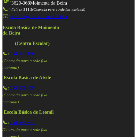
3620-368
Moimenta da Beira
📞:
254520110
(Chamada para a rede fixa nacional)
📧:
servicos@escolasmoimenta.pt
Escola Básica de Moimenta
da Beira
(Centro Escolar)
📞:
254 520 150
(Chamada para a rede fixa
nacional)
Escola Básica de Alvite
📞:
254 586 409
(Chamada para a rede fixa
nacional)
Escola Básica de Leomil
📞:
254 586 833
(Chamada para a rede fixa
nacional)