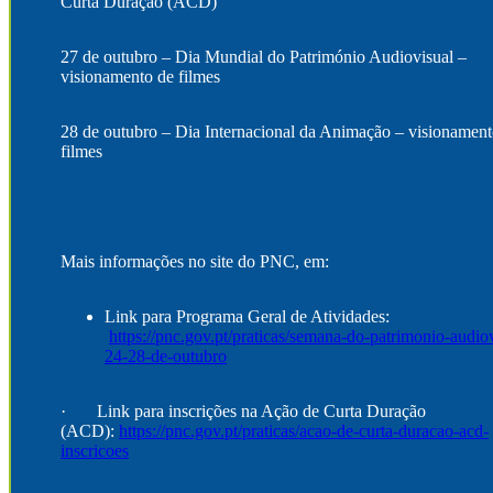
Curta Duração (ACD)
27 de outubro – Dia Mundial do Património Audiovisual –
visionamento de filmes
28 de outubro – Dia Internacional da Animação – visionament
filmes
Mais informações no site do PNC, em:
Link para Programa Geral de Atividades:
https://pnc.gov.pt/praticas/semana-do-patrimonio-audiov
24-28-de-outubro
· Link para inscrições na Ação de Curta Duração
(ACD):
https://pnc.gov.pt/praticas/acao-de-curta-duracao-acd-
inscricoes