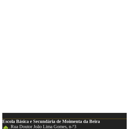
Escola Básica e Secundária de Moimenta da Beira
Rua Doutor João Lima Gomes, n-º3
🏠: