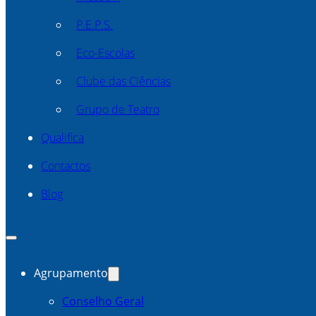
P.E.P.S.
Eco-Escolas
Clube das Ciências
Grupo de Teatro
Qualifica
Contactos
Blog
Agrupamento
Conselho Geral