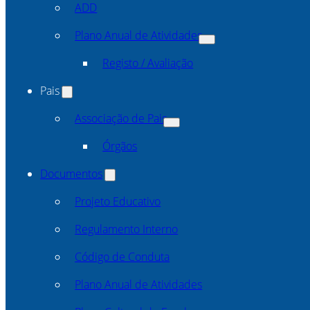
ADD
Plano Anual de Atividades
Registo / Avaliação
Pais
Associação de Pais
Órgãos
Documentos
Projeto Educativo
Regulamento Interno
Código de Conduta
Plano Anual de Atividades