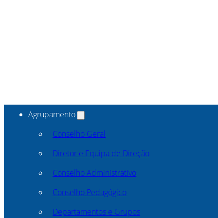
Agrupamento
Conselho Geral
Diretor e Equipa de Direção
Conselho Administrativo
Conselho Pedagógico
Departamentos e Grupos