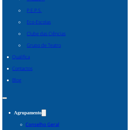
P.E.P.S.
Eco-Escolas
Clube das Ciências
Grupo de Teatro
Qualifica
Contactos
Blog
Agrupamento
Conselho Geral