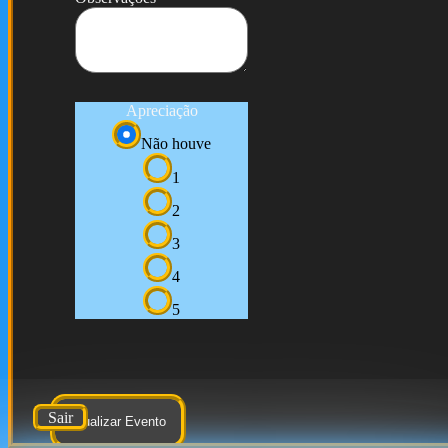
Apreciação
Não houve
1
2
3
4
5
Sair
Atualizar Evento