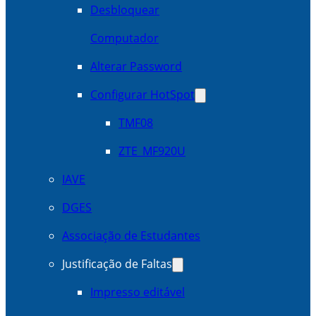
Desbloquear
Computador
Alterar Password
Configurar HotSpot
TMF08
ZTE_MF920U
IAVE
DGES
Associação de Estudantes
Justificação de Faltas
Impresso editável