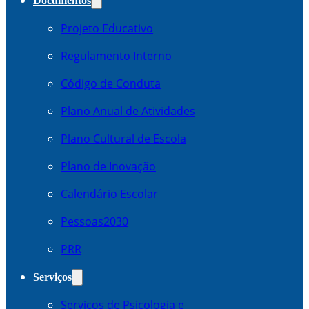
Documentos
Projeto Educativo
Regulamento Interno
Código de Conduta
Plano Anual de Atividades
Plano Cultural de Escola
Plano de Inovação
Calendário Escolar
Pessoas2030
PRR
Serviços
Serviços de Psicologia e