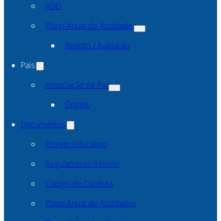
ADD
Plano Anual de Atividades
Registo / Avaliação
Pais
Associação de Pais
Órgãos
Documentos
Projeto Educativo
Regulamento Interno
Código de Conduta
Plano Anual de Atividades