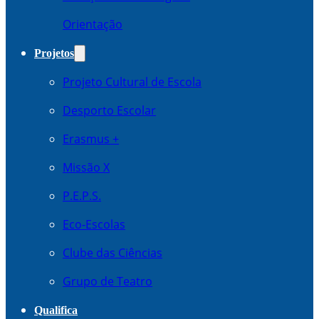
Orientação
Projetos
Projeto Cultural de Escola
Desporto Escolar
Erasmus +
Missão X
P.E.P.S.
Eco-Escolas
Clube das Ciências
Grupo de Teatro
Qualifica