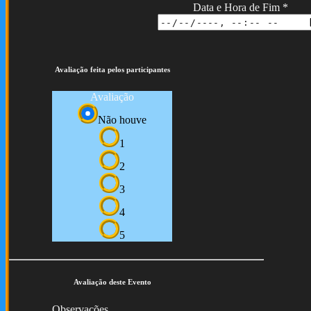
Data e Hora de Fim
*
Avaliação feita pelos participantes
Avaliação
Não houve
1
2
3
4
5
Avaliação deste Evento
Observações