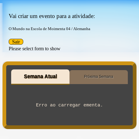
Vai criar um evento para a atividade:
O Mundo na Escola de Moimenta 04 / Alemanha
Sair
Please select form to show
Semana Atual
Próxima Semana
Erro ao carregar ementa.