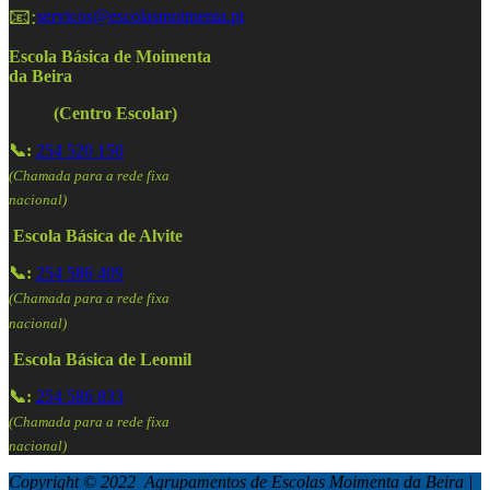
📧:
servicos@escolasmoimenta.pt
Escola Básica de Moimenta
da Beira
(Centro Escolar)
📞:
254 520 150
(Chamada para a rede fixa
nacional)
Escola Básica de Alvite
📞:
254 586 409
(Chamada para a rede fixa
nacional)
Escola Básica de Leomil
📞:
254 586 833
(Chamada para a rede fixa
nacional)
Copyright © 2022 Agrupamentos de Escolas Moimenta da Beira |