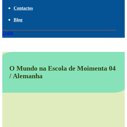
Contactos
Blog
Login
O Mundo na Escola de Moimenta 04
/ Alemanha