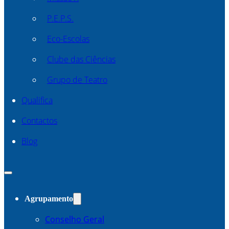
P.E.P.S.
Eco-Escolas
Clube das Ciências
Grupo de Teatro
Qualifica
Contactos
Blog
Agrupamento
Conselho Geral