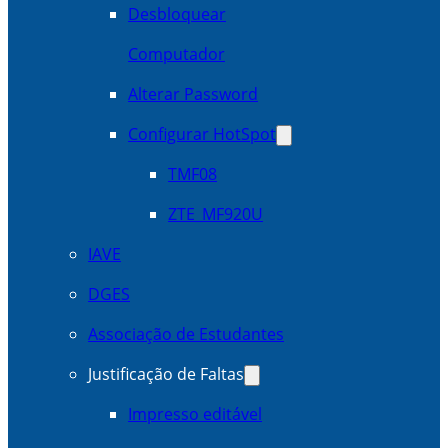
Desbloquear
Computador
Alterar Password
Configurar HotSpot
TMF08
ZTE_MF920U
IAVE
DGES
Associação de Estudantes
Justificação de Faltas
Impresso editável