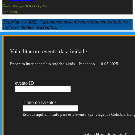
(Chamada para a rede fixa
nacional)
Copyright © 2022 Agrupamentos de Escolas Moimenta da Beira |
Todos os direitos reservados.
Vai editar um evento da atividade:
Encontro Inter-concelhio Andebol4kids – Penedono – 10-05-2025
evento ID
Titulo do Eventos
Escreva aqui um título para este evento. (ex: viagem a Coimbra, Lança
Data e Hora de Início
*