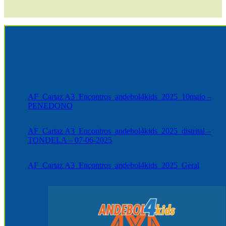
AF_Cartaz A3_Encontros_andebol4kids_2025_10maio –
PENEDONO
AF_Cartaz A3_Encontros_andebol4kids_2025_distrital –
TONDELA – 07-06-2025
AF_Cartaz A3_Encontros_andebol4kids_2025_Geral