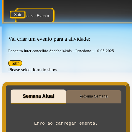
Sair
Atualizar Evento
Vai criar um evento para a atividade:
Encontro Inter-concelhio Andebol4kids – Penedono – 10-05-2025
Sair
Please select form to show
Semana Atual
Próxima Semana
Erro ao carregar ementa.