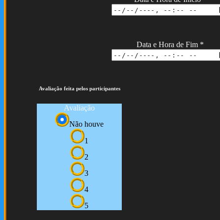
Data e Hora de Fim
*
Avaliação feita pelos participantes
Avaliação
Não houve
1
2
3
4
5