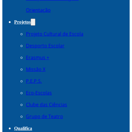
Orientação
Projetos
Projeto Cultural de Escola
Desporto Escolar
Erasmus +
Missão X
P.E.P.S.
Eco-Escolas
Clube das Ciências
Grupo de Teatro
Qualifica