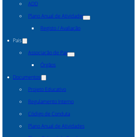
ADD
Plano Anual de Atividades
Registo / Avaliação
Pais
Associação de Pais
Órgãos
Documentos
Projeto Educativo
Regulamento Interno
Código de Conduta
Plano Anual de Atividades