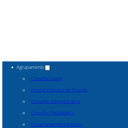
Agrupamento
Conselho Geral
Diretor e Equipa de Direção
Conselho Administrativo
Conselho Pedagógico
Departamentos e Grupos