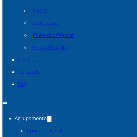
P.E.P.S.
Eco-Escolas
Clube das Ciências
Grupo de Teatro
Qualifica
Contactos
Blog
Agrupamento
Conselho Geral