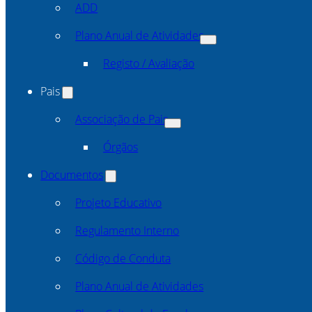
ADD
Plano Anual de Atividades
Registo / Avaliação
Pais
Associação de Pais
Órgãos
Documentos
Projeto Educativo
Regulamento Interno
Código de Conduta
Plano Anual de Atividades