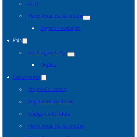
ADD
Plano Anual de Atividades
Registo / Avaliação
Pais
Associação de Pais
Órgãos
Documentos
Projeto Educativo
Regulamento Interno
Código de Conduta
Plano Anual de Atividades