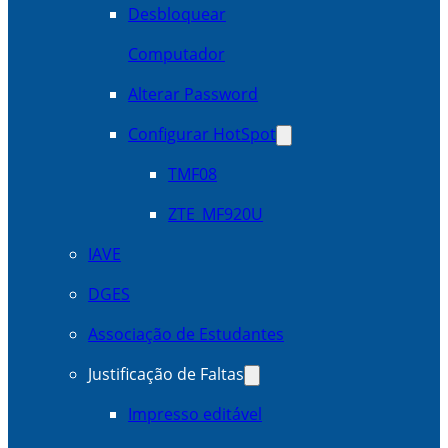
Desbloquear
Computador
Alterar Password
Configurar HotSpot
TMF08
ZTE_MF920U
IAVE
DGES
Associação de Estudantes
Justificação de Faltas
Impresso editável