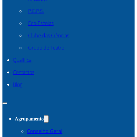
P.E.P.S.
Eco-Escolas
Clube das Ciências
Grupo de Teatro
Qualifica
Contactos
Blog
Agrupamento
Conselho Geral