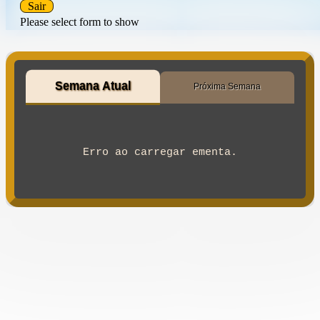
Sair
Please select form to show
Semana Atual
Próxima Semana
Erro ao carregar ementa.