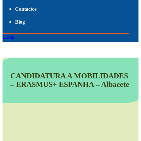
Contactos
Blog
Login
CANDIDATURA A MOBILIDADES
– ERASMUS+ ESPANHA – Albacete