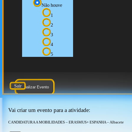
Não houve
1
2
3
4
5
Sair
Atualizar Evento
Vai criar um evento para a atividade:
CANDIDATURA A MOBILIDADES – ERASMUS+ ESPANHA – Albacete