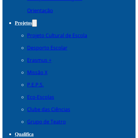
Orientação
Projetos
Projeto Cultural de Escola
Desporto Escolar
Erasmus +
Missão X
P.E.P.S.
Eco-Escolas
Clube das Ciências
Grupo de Teatro
Qualifica