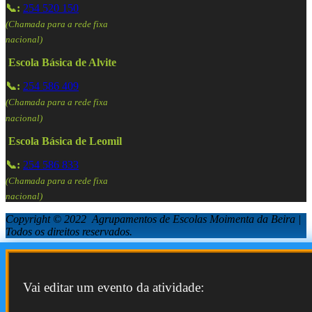
📞:
254 520 150
(Chamada para a rede fixa
nacional)
Escola Básica de Alvite
📞:
254 586 409
(Chamada para a rede fixa
nacional)
Escola Básica de Leomil
📞:
254 586 833
(Chamada para a rede fixa
nacional)
Copyright © 2022 Agrupamentos de Escolas Moimenta da Beira |
Todos os direitos reservados.
Vai editar um evento da atividade: