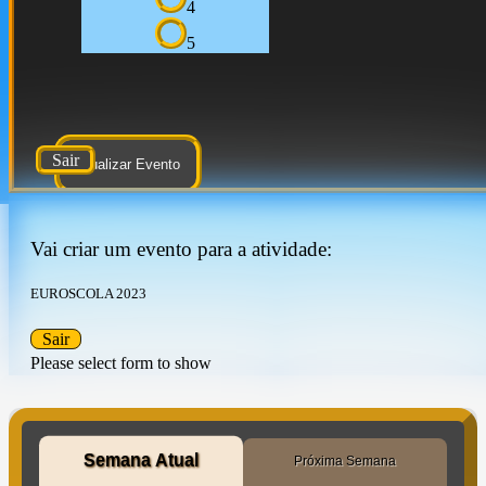
4
5
Sair
Atualizar Evento
Vai criar um evento para a atividade:
EUROSCOLA 2023
Sair
Please select form to show
Semana Atual
Próxima Semana