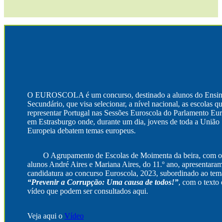
O EUROSCOLA é um concurso, destinado a alunos do Ensi
Secundário, que visa selecionar, a nível nacional, as escolas qu
representar Portugal nas Sessões Euroscola do Parlamento Eu
em Estrasburgo onde, durante um dia, jovens de toda a União
Europeia debatem temas europeus.
O Agrupamento de Escolas de Moimenta da beira, com o
alunos André Aires e Mariana Aires, do 11.º ano, apresentara
candidatura ao concurso Euroscola, 2023, subordinado ao tem
“Prevenir a Corrupção: Uma causa de todos!”
, com o texto 
vídeo que podem ser consultados aqui.
Veja aqui o
Vídeo