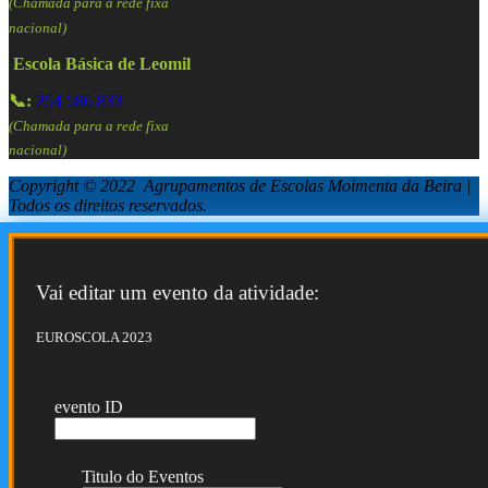
(Chamada para a rede fixa
nacional)
Escola Básica de Leomil
📞:
254 586 833
(Chamada para a rede fixa
nacional)
Copyright © 2022 Agrupamentos de Escolas Moimenta da Beira |
Todos os direitos reservados.
Vai editar um evento da atividade:
EUROSCOLA 2023
evento ID
Titulo do Eventos