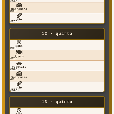
#REF!
🍰
Sobremesa
#REF!
🥖
Pão
#REF!
12 - quarta
🍲
Sopa
#REF!
🍽️
Prato
#REF!
🥗
Vegetais
#REF!
🍰
Sobremesa
#REF!
🥖
Pão
#REF!
13 - quinta
🍲