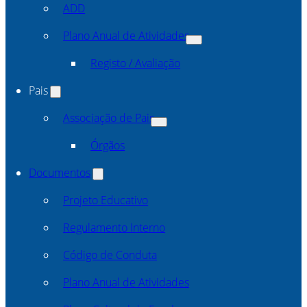
ADD
Plano Anual de Atividades
Registo / Avaliação
Pais
Associação de Pais
Órgãos
Documentos
Projeto Educativo
Regulamento Interno
Código de Conduta
Plano Anual de Atividades