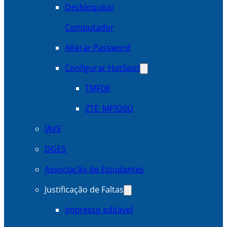
Desbloquear
Computador
Alterar Password
Configurar HotSpot
TMF08
ZTE_MF920U
IAVE
DGES
Associação de Estudantes
Justificação de Faltas
Impresso editável