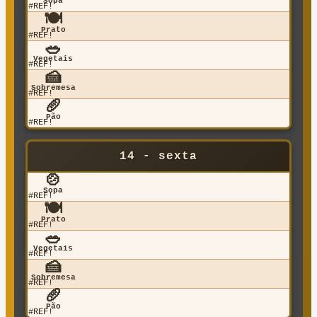
Sopa
#REF!
🍽️
Prato
#REF!
🥗
Vegetais
#REF!
🍰
Sobremesa
#REF!
🥖
Pão
#REF!
14 - sexta
🍲
Sopa
#REF!
🍽️
Prato
#REF!
🥗
Vegetais
#REF!
🍰
Sobremesa
#REF!
🥖
Pão
#REF!