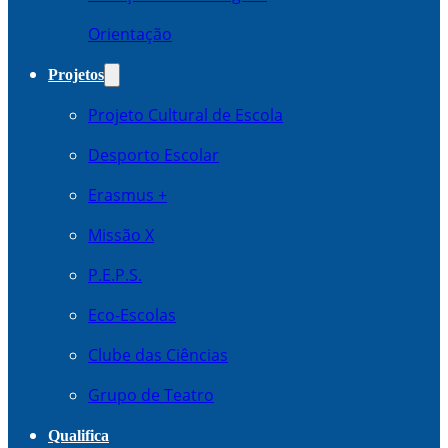
Orientação
Projetos
Projeto Cultural de Escola
Desporto Escolar
Erasmus +
Missão X
P.E.P.S.
Eco-Escolas
Clube das Ciências
Grupo de Teatro
Qualifica