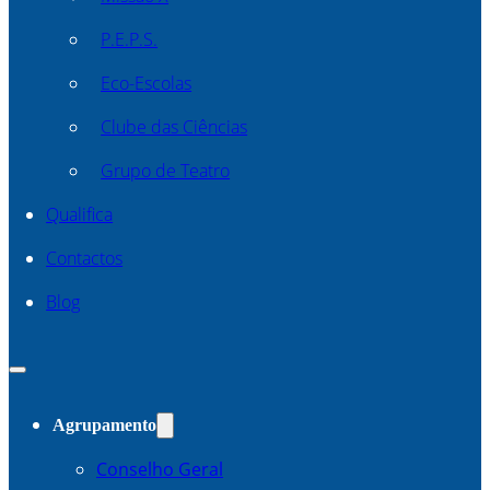
P.E.P.S.
Eco-Escolas
Clube das Ciências
Grupo de Teatro
Qualifica
Contactos
Blog
Agrupamento
Conselho Geral