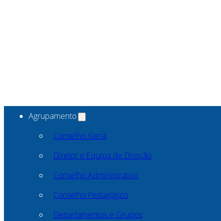
Agrupamento
Conselho Geral
Diretor e Equipa de Direção
Conselho Administrativo
Conselho Pedagógico
Departamentos e Grupos