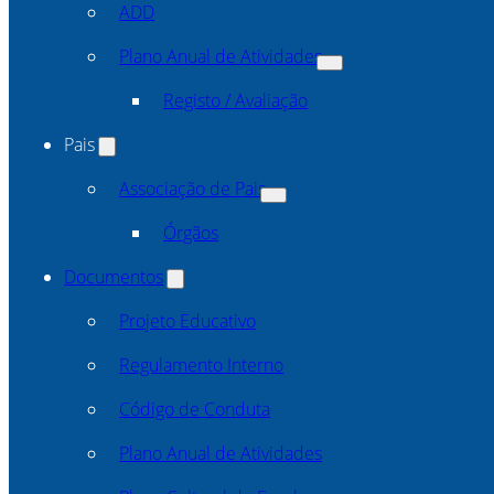
ADD
Plano Anual de Atividades
Registo / Avaliação
Pais
Associação de Pais
Órgãos
Documentos
Projeto Educativo
Regulamento Interno
Código de Conduta
Plano Anual de Atividades