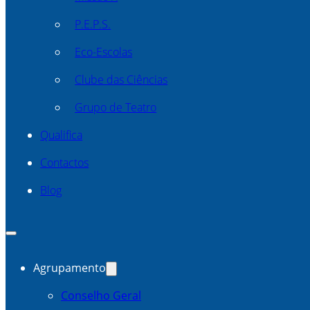
P.E.P.S.
Eco-Escolas
Clube das Ciências
Grupo de Teatro
Qualifica
Contactos
Blog
Agrupamento
Conselho Geral