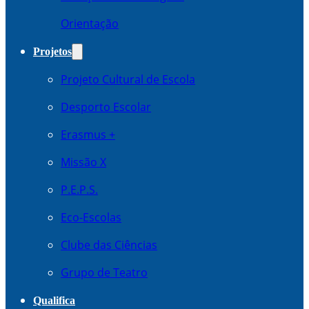
Orientação
Projetos
Projeto Cultural de Escola
Desporto Escolar
Erasmus +
Missão X
P.E.P.S.
Eco-Escolas
Clube das Ciências
Grupo de Teatro
Qualifica