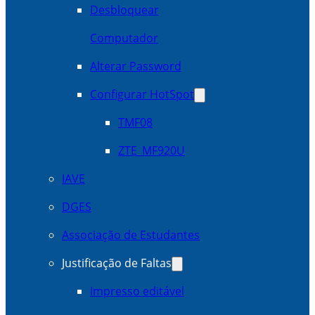
Desbloquear
Computador
Alterar Password
Configurar HotSpot
TMF08
ZTE_MF920U
IAVE
DGES
Associação de Estudantes
Justificação de Faltas
Impresso editável