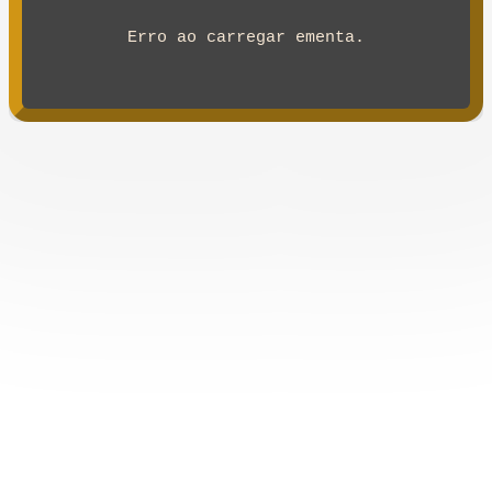
Erro ao carregar ementa.