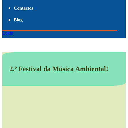
Contactos
Blog
Login
2.º Festival da Música Ambiental!