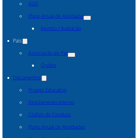
ADD
Plano Anual de Atividades
Registo / Avaliação
Pais
Associação de Pais
Órgãos
Documentos
Projeto Educativo
Regulamento Interno
Código de Conduta
Plano Anual de Atividades