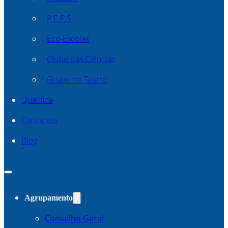
P.E.P.S.
Eco-Escolas
Clube das Ciências
Grupo de Teatro
Qualifica
Contactos
Blog
Agrupamento
Conselho Geral