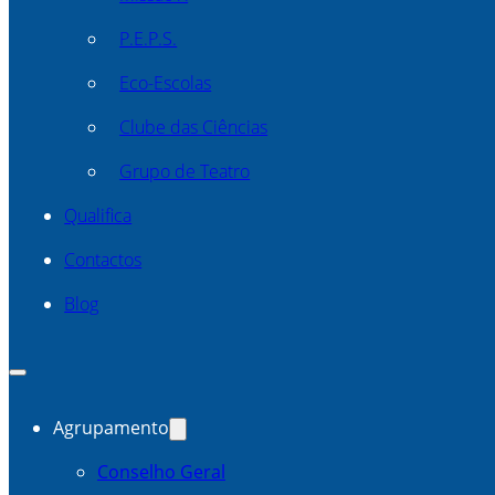
P.E.P.S.
Eco-Escolas
Clube das Ciências
Grupo de Teatro
Qualifica
Contactos
Blog
Agrupamento
Conselho Geral