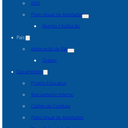
ADD
Plano Anual de Atividades
Registo / Avaliação
Pais
Associação de Pais
Órgãos
Documentos
Projeto Educativo
Regulamento Interno
Código de Conduta
Plano Anual de Atividades