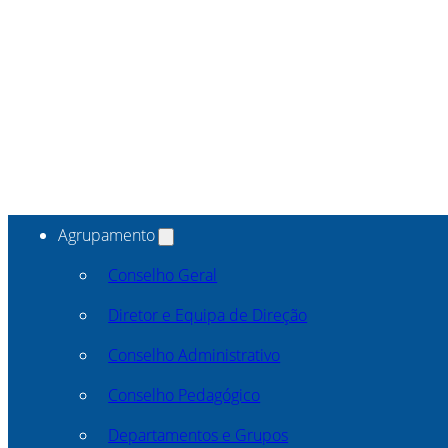
Agrupamento
Conselho Geral
Diretor e Equipa de Direção
Conselho Administrativo
Conselho Pedagógico
Departamentos e Grupos