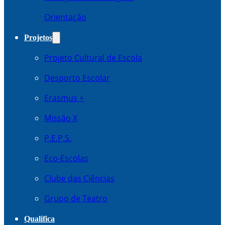
Orientação
Projetos
Projeto Cultural de Escola
Desporto Escolar
Erasmus +
Missão X
P.E.P.S.
Eco-Escolas
Clube das Ciências
Grupo de Teatro
Qualifica