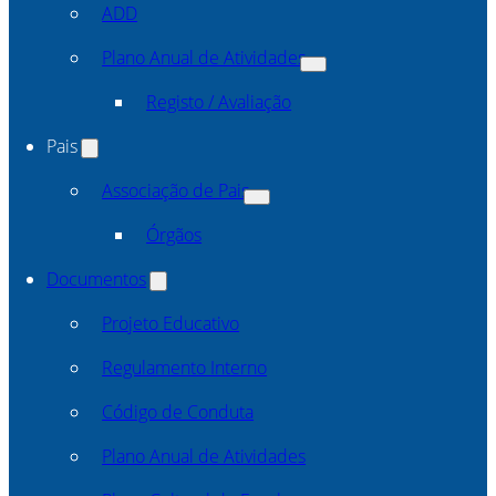
ADD
Plano Anual de Atividades
Registo / Avaliação
Pais
Associação de Pais
Órgãos
Documentos
Projeto Educativo
Regulamento Interno
Código de Conduta
Plano Anual de Atividades