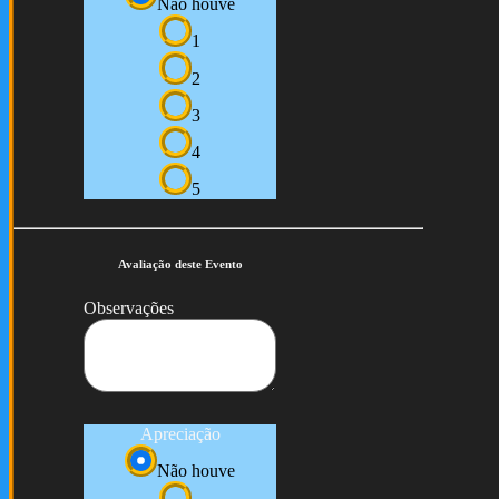
Não houve
1
2
3
4
5
Avaliação deste Evento
Observações
Apreciação
Não houve