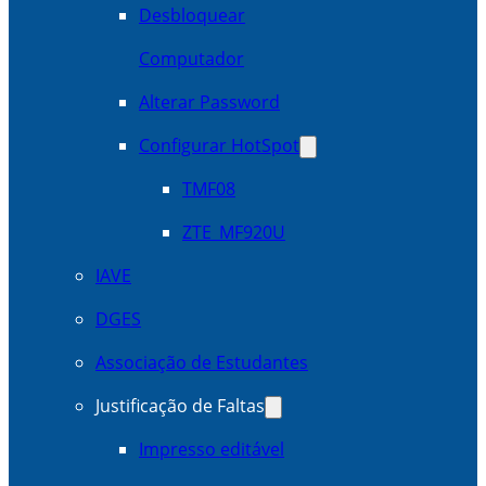
Desbloquear
Computador
Alterar Password
Configurar HotSpot
TMF08
ZTE_MF920U
IAVE
DGES
Associação de Estudantes
Justificação de Faltas
Impresso editável