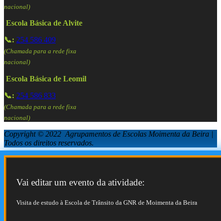
nacional)
Escola Básica de Alvite
📞:
254 586 409
(Chamada para a rede fixa
nacional)
Escola Básica de Leomil
📞:
254 586 833
(Chamada para a rede fixa
nacional)
Copyright © 2022 Agrupamentos de Escolas Moimenta da Beira |
Todos os direitos reservados.
Vai editar um evento da atividade:
Visita de estudo à Escola de Trânsito da GNR de Moimenta da Beira