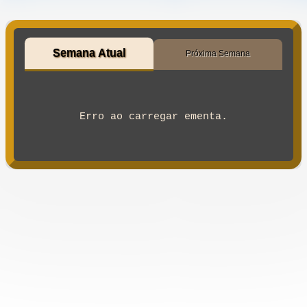
Semana Atual
Próxima Semana
Erro ao carregar ementa.