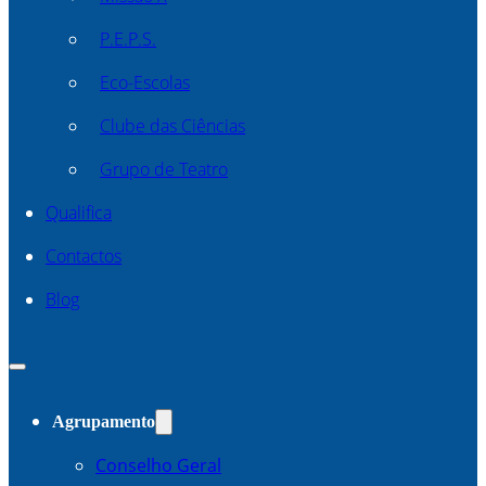
P.E.P.S.
Eco-Escolas
Clube das Ciências
Grupo de Teatro
Qualifica
Contactos
Blog
Agrupamento
Conselho Geral