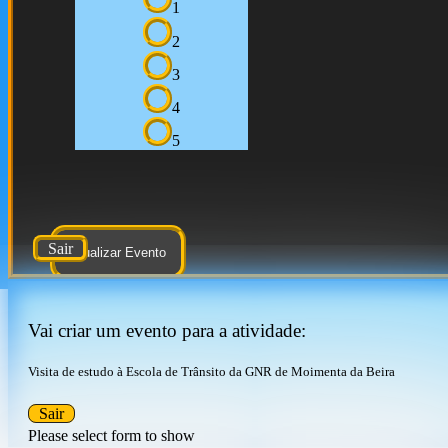
1
2
3
4
5
Sair
Atualizar Evento
Vai criar um evento para a atividade:
Visita de estudo à Escola de Trânsito da GNR de Moimenta da Beira
Sair
Please select form to show