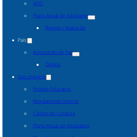
ADD
Plano Anual de Atividades
Registo / Avaliação
Pais
Associação de Pais
Órgãos
Documentos
Projeto Educativo
Regulamento Interno
Código de Conduta
Plano Anual de Atividades