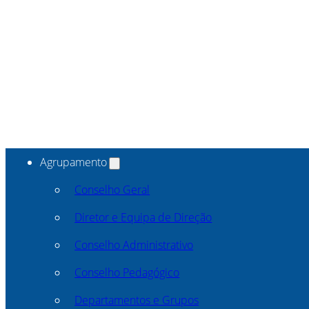
Agrupamento
Conselho Geral
Diretor e Equipa de Direção
Conselho Administrativo
Conselho Pedagógico
Departamentos e Grupos