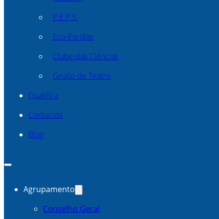
P.E.P.S.
Eco-Escolas
Clube das Ciências
Grupo de Teatro
Qualifica
Contactos
Blog
Agrupamento
Conselho Geral