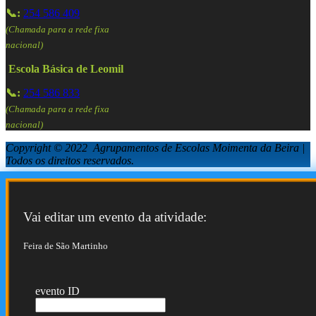
📞:
254 586 409
(Chamada para a rede fixa
nacional)
Escola Básica de Leomil
📞:
254 586 833
(Chamada para a rede fixa
nacional)
Copyright © 2022 Agrupamentos de Escolas Moimenta da Beira |
Todos os direitos reservados.
Vai editar um evento da atividade:
Feira de São Martinho
evento ID