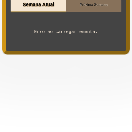
Semana Atual
Próxima Semana
Erro ao carregar ementa.