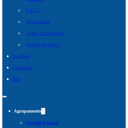
P.E.P.S.
Eco-Escolas
Clube das Ciências
Grupo de Teatro
Qualifica
Contactos
Blog
Agrupamento
Conselho Geral