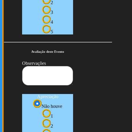
2
3
4
5
Avaliação deste Evento
Observações
Apreciação
Não houve
1
2