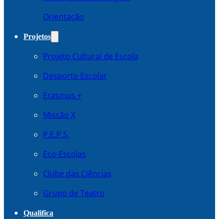
Orientação
Projetos
Projeto Cultural de Escola
Desporto Escolar
Erasmus +
Missão X
P.E.P.S.
Eco-Escolas
Clube das Ciências
Grupo de Teatro
Qualifica