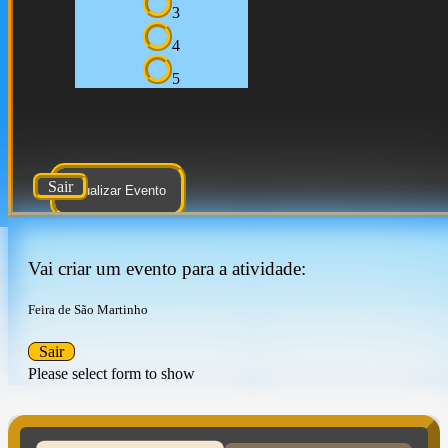
3
4
5
Sair
Atualizar Evento
Vai criar um evento para a atividade:
Feira de São Martinho
Sair
Please select form to show