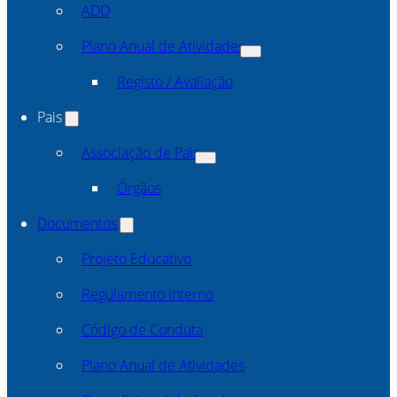
ADD
Plano Anual de Atividades
Registo / Avaliação
Pais
Associação de Pais
Órgãos
Documentos
Projeto Educativo
Regulamento Interno
Código de Conduta
Plano Anual de Atividades