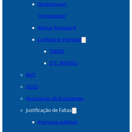
Desbloquear
Computador
Alterar Password
Configurar HotSpot
TMF08
ZTE_MF920U
IAVE
DGES
Associação de Estudantes
Justificação de Faltas
Impresso editável