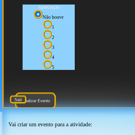
Apreciação
Não houve
1
2
3
4
5
Sair
Atualizar Evento
Vai criar um evento para a atividade: