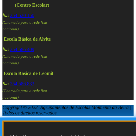
(Centro Escolar)
📞:
254 520 150
(Chamada para a rede fixa
nacional)
Escola Básica de Alvite
📞:
254 586 409
(Chamada para a rede fixa
nacional)
Escola Básica de Leomil
📞:
254 586 833
(Chamada para a rede fixa
nacional)
Copyright © 2022 Agrupamentos de Escolas Moimenta da Beira |
Todos os direitos reservados.