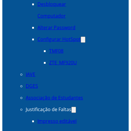
Desbloquear
Computador
Alterar Password
Configurar HotSpot
TMF08
ZTE_MF920U
IAVE
DGES
Associação de Estudantes
Justificação de Faltas
Impresso editável