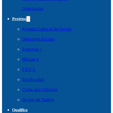
Orientação
Projetos
Projeto Cultural de Escola
Desporto Escolar
Erasmus +
Missão X
P.E.P.S.
Eco-Escolas
Clube das Ciências
Grupo de Teatro
Qualifica