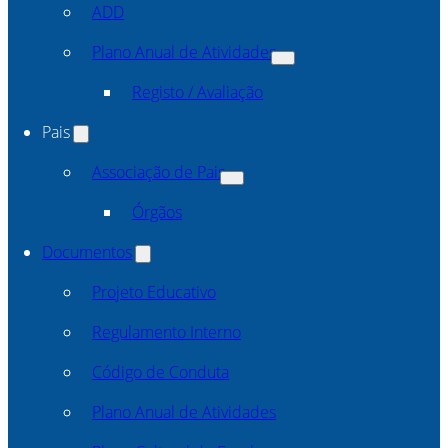
ADD
Plano Anual de Atividades
Registo / Avaliação
Pais
Associação de Pais
Órgãos
Documentos
Projeto Educativo
Regulamento Interno
Código de Conduta
Plano Anual de Atividades