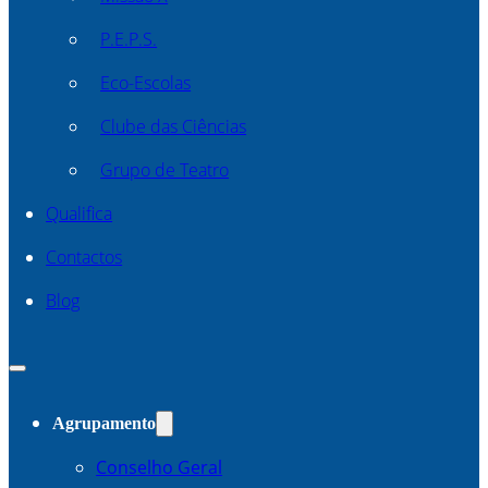
P.E.P.S.
Eco-Escolas
Clube das Ciências
Grupo de Teatro
Qualifica
Contactos
Blog
Agrupamento
Conselho Geral