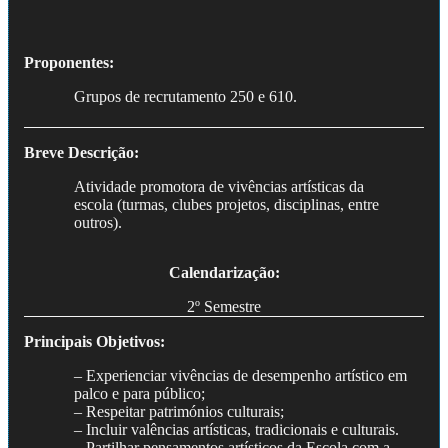
Proponentes:
Grupos de recrutamento 250 e 610.
Breve Descrição:
Atividade promotora de vivências artísticas da
escola (turmas, clubes projetos, disciplinas, entre
outros).
Calendarização:
2º Semestre
Principais Objetivos:
– Experienciar vivências de desempenho artístico em
palco e para público;
– Respeitar patrimónios culturais;
– Incluir valências artísticas, tradicionais e culturais.
– Partilhar pensamentos artísticos da Escola com a