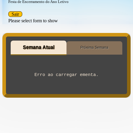
Festa de Encerramento do Ano Letivo
Sair
Please select form to show
Semana Atual
Próxima Semana
Erro ao carregar ementa.