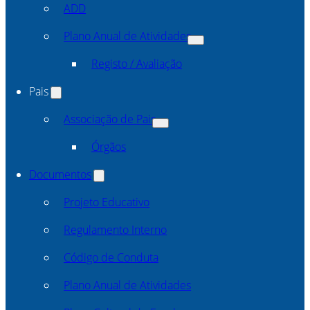
ADD
Plano Anual de Atividades
Registo / Avaliação
Pais
Associação de Pais
Órgãos
Documentos
Projeto Educativo
Regulamento Interno
Código de Conduta
Plano Anual de Atividades