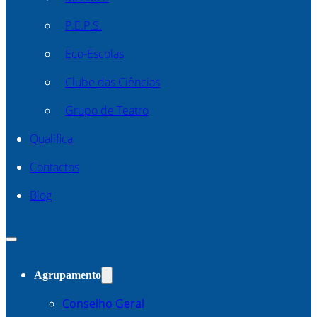
P.E.P.S.
Eco-Escolas
Clube das Ciências
Grupo de Teatro
Qualifica
Contactos
Blog
Agrupamento
Conselho Geral