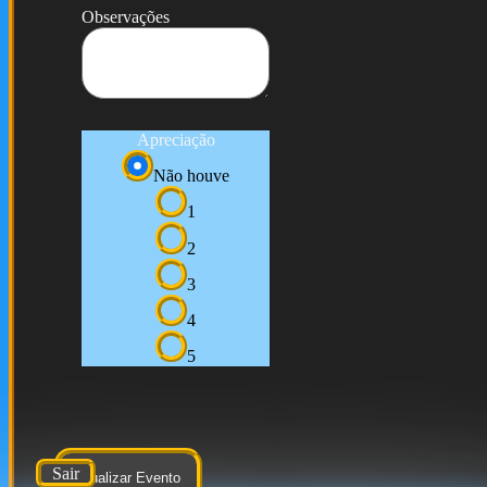
Observações
Apreciação
Não houve
1
2
3
4
5
Sair
Atualizar Evento