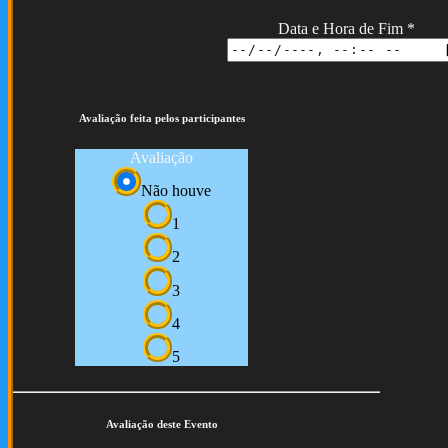
Data e Hora de Fim
*
Avaliação feita pelos participantes
Avaliação
Não houve
1
2
3
4
5
Avaliação deste Evento