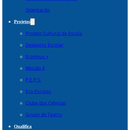
Orientação
Projetos
Projeto Cultural de Escola
Desporto Escolar
Erasmus +
Missão X
P.E.P.S.
Eco-Escolas
Clube das Ciências
Grupo de Teatro
Qualifica