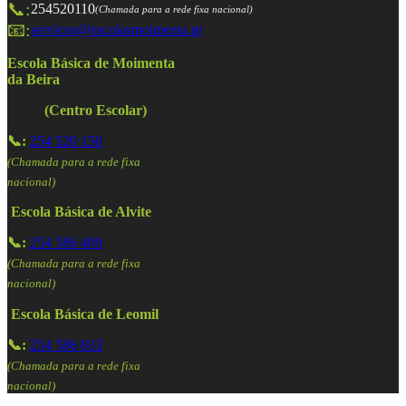
📞:
254520110
(Chamada para a rede fixa nacional)
📧:
servicos@escolasmoimenta.pt
Escola Básica de Moimenta
da Beira
(Centro Escolar)
📞:
254 520 150
(Chamada para a rede fixa
nacional)
Escola Básica de Alvite
📞:
254 586 409
(Chamada para a rede fixa
nacional)
Escola Básica de Leomil
📞:
254 586 833
(Chamada para a rede fixa
nacional)