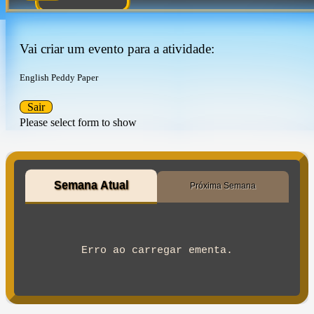
Vai criar um evento para a atividade:
English Peddy Paper
Sair
Please select form to show
Semana Atual
Próxima Semana
Erro ao carregar ementa.