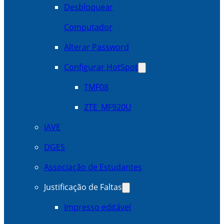
Desbloquear
Computador
Alterar Password
Configurar HotSpot
TMF08
ZTE_MF920U
IAVE
DGES
Associação de Estudantes
Justificação de Faltas
Impresso editável