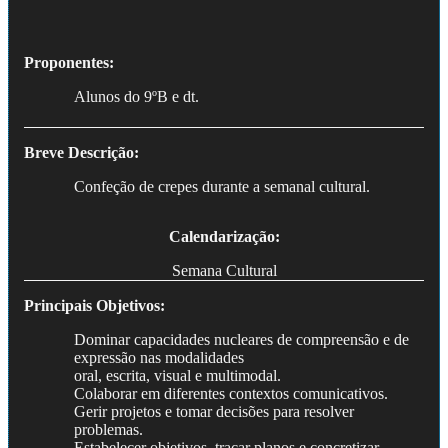
Proponentes:
Alunos do 9ºB e dt.
Breve Descrição:
Confeção de crepes durante a semanal cultural.
Calendarização:
Semana Cultural
Principais Objetivos:
Dominar capacidades nucleares de compreensão e de
expressão nas modalidades
oral, escrita, visual e multimodal.
Colaborar em diferentes contextos comunicativos.
Gerir projetos e tomar decisões para resolver
problemas.
Estabelecer objetivos, traçar planos e concretizar