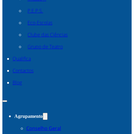
P.E.P.S.
Eco-Escolas
Clube das Ciências
Grupo de Teatro
Qualifica
Contactos
Blog
Agrupamento
Conselho Geral