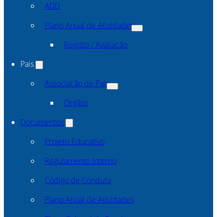
ADD
Plano Anual de Atividades
Registo / Avaliação
Pais
Associação de Pais
Órgãos
Documentos
Projeto Educativo
Regulamento Interno
Código de Conduta
Plano Anual de Atividades