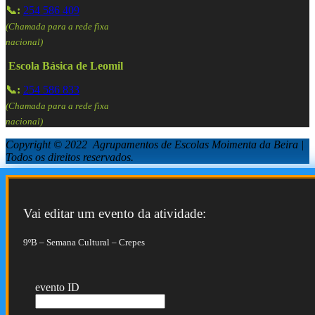
📞:
254 586 409
(Chamada para a rede fixa
nacional)
Escola Básica de Leomil
📞:
254 586 833
(Chamada para a rede fixa
nacional)
Copyright © 2022 Agrupamentos de Escolas Moimenta da Beira |
Todos os direitos reservados.
Vai editar um evento da atividade:
9ºB – Semana Cultural – Crepes
evento ID