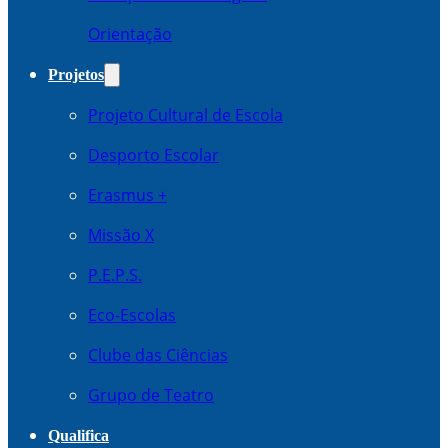
Orientação
Projetos
Projeto Cultural de Escola
Desporto Escolar
Erasmus +
Missão X
P.E.P.S.
Eco-Escolas
Clube das Ciências
Grupo de Teatro
Qualifica