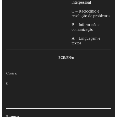
interpessoal
C – Raciocínio e
resolução de problemas
B – Informação e
comunicação
A – Linguagem e
textos
PCE/PNA:
Custos:
0
Eventos: