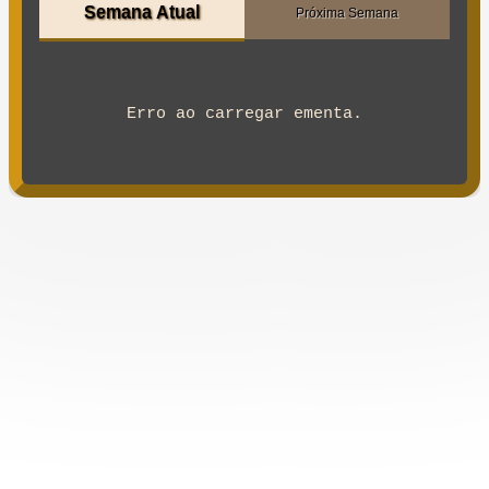
Semana Atual
Próxima Semana
Erro ao carregar ementa.