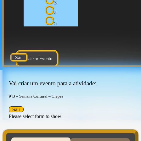
3
4
5
Sair
Atualizar Evento
Vai criar um evento para a atividade:
9ºB – Semana Cultural – Crepes
Sair
Please select form to show