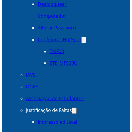
Desbloquear
Computador
Alterar Password
Configurar HotSpot
TMF08
ZTE_MF920U
IAVE
DGES
Associação de Estudantes
Justificação de Faltas
Impresso editável