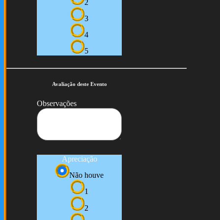
2
3
4
5
Avaliação deste Evento
Observações
Apreciação
Não houve
1
2