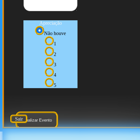
Apreciação
Não houve
1
2
3
4
5
Sair
Atualizar Evento