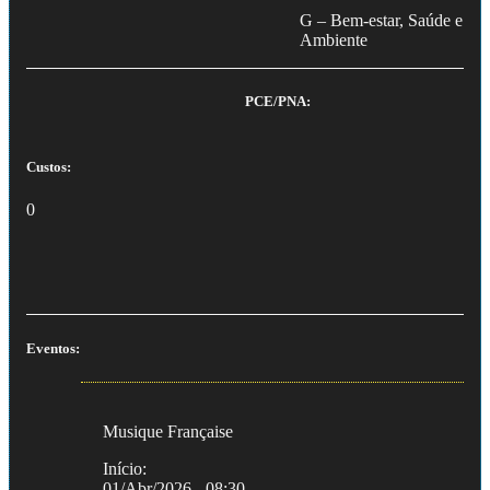
G – Bem-estar, Saúde e
Ambiente
PCE/PNA:
Custos:
0
Eventos:
Musique Française
Início:
01/Abr/2026 - 08:30