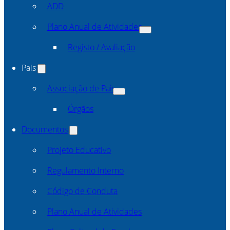
ADD
Plano Anual de Atividades
Registo / Avaliação
Pais
Associação de Pais
Órgãos
Documentos
Projeto Educativo
Regulamento Interno
Código de Conduta
Plano Anual de Atividades