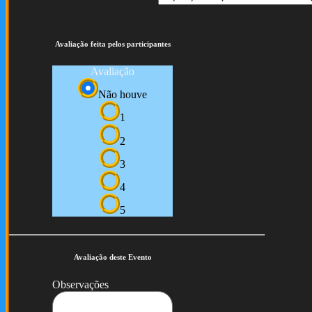
Avaliação feita pelos participantes
Avaliação
Não houve
1
2
3
4
5
Avaliação deste Evento
Observações