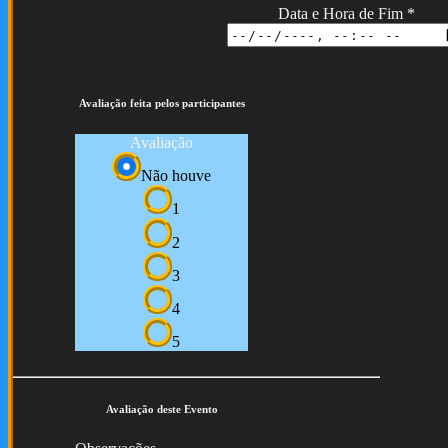
Data e Hora de Fim
*
Avaliação feita pelos participantes
Avaliação
Não houve
1
2
3
4
5
Avaliação deste Evento