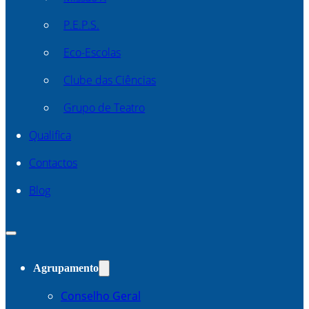
P.E.P.S.
Eco-Escolas
Clube das Ciências
Grupo de Teatro
Qualifica
Contactos
Blog
Agrupamento
Conselho Geral