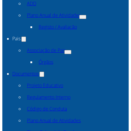
ADD
Plano Anual de Atividades
Registo / Avaliação
Pais
Associação de Pais
Órgãos
Documentos
Projeto Educativo
Regulamento Interno
Código de Conduta
Plano Anual de Atividades