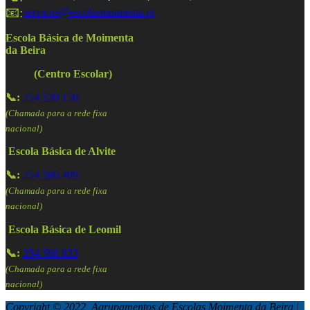
📧:
servicos@escolasmoimenta.pt
Escola Básica de Moimenta
da Beira
(Centro Escolar)
📞:
254 520 150
(Chamada para a rede fixa
nacional)
Escola Básica de Alvite
📞:
254 586 409
(Chamada para a rede fixa
nacional)
Escola Básica de Leomil
📞:
254 586 833
(Chamada para a rede fixa
nacional)
Copyright © 2022 Agrupamentos de Escolas Moimenta da Beira |