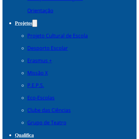
Orientação
Projetos
Projeto Cultural de Escola
Desporto Escolar
Erasmus +
Missão X
P.E.P.S.
Eco-Escolas
Clube das Ciências
Grupo de Teatro
Qualifica