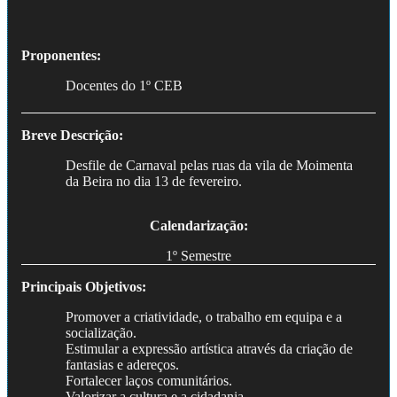
Proponentes:
Docentes do 1º CEB
Breve Descrição:
Desfile de Carnaval pelas ruas da vila de Moimenta
da Beira no dia 13 de fevereiro.
Calendarização:
1º Semestre
Principais Objetivos:
Promover a criatividade, o trabalho em equipa e a
socialização.
Estimular a expressão artística através da criação de
fantasias e adereços.
Fortalecer laços comunitários.
Valorizar a cultura e a cidadania.