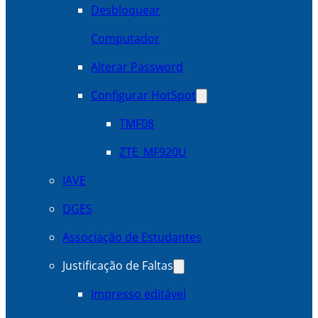
Desbloquear
Computador
Alterar Password
Configurar HotSpot
TMF08
ZTE_MF920U
IAVE
DGES
Associação de Estudantes
Justificação de Faltas
Impresso editável