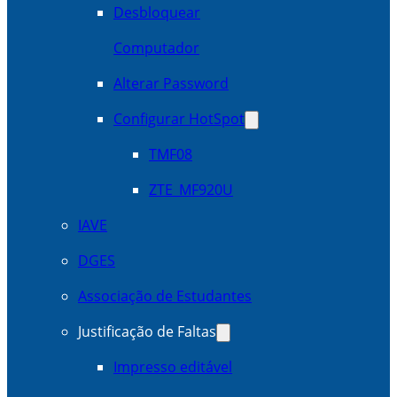
Desbloquear
Computador
Alterar Password
Configurar HotSpot
TMF08
ZTE_MF920U
IAVE
DGES
Associação de Estudantes
Justificação de Faltas
Impresso editável