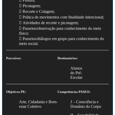
 Pintura;
 Picotagem;
 Recorte e Colagem;
 Prática de movimentos com finalidade intencional;
 Atividades de recorte e picotagem;
 Passeios/observação para conhecimento do meio
físico;
 Passeios/diálogos em grupo para conhecimento do
meio social;
Parceiros:
Destinatários:
Alunos
do Pré-
Escolar
Objetivos PE:
Competências PASEO:
Arte, Cidadania e Bem-
J – Consciência e
estar Coletivo
Domínio do Corpo