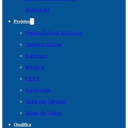
Orientação
Projetos
Projeto Cultural de Escola
Desporto Escolar
Erasmus +
Missão X
P.E.P.S.
Eco-Escolas
Clube das Ciências
Grupo de Teatro
Qualifica