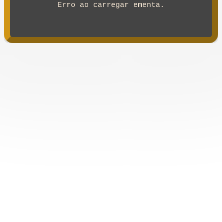
Erro ao carregar ementa.