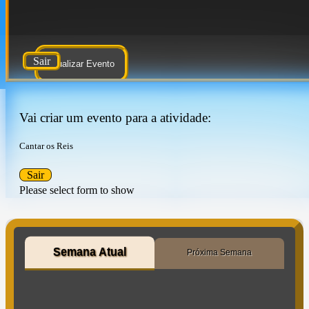
Sair
Atualizar Evento
Vai criar um evento para a atividade:
Cantar os Reis
Sair
Please select form to show
Semana Atual
Próxima Semana