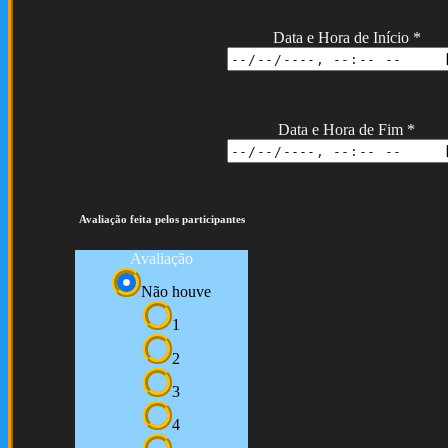
Data e Hora de Início
*
Data e Hora de Fim
*
Avaliação feita pelos participantes
Avaliação
Não houve
1
2
3
4