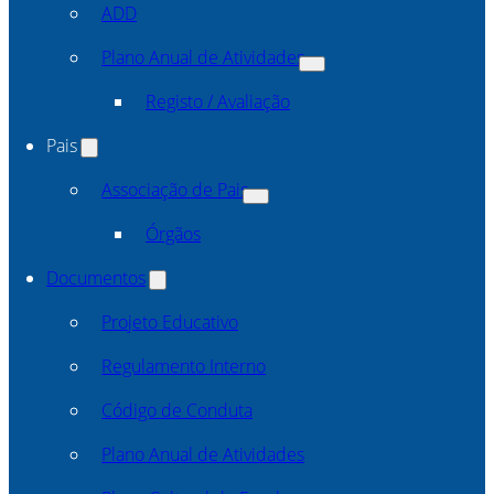
ADD
Plano Anual de Atividades
Registo / Avaliação
Pais
Associação de Pais
Órgãos
Documentos
Projeto Educativo
Regulamento Interno
Código de Conduta
Plano Anual de Atividades