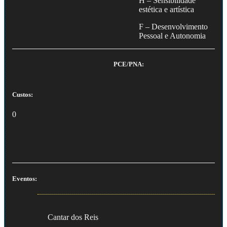
H – Sensibilidade
estética e artística
F – Desenvolvimento
Pessoal e Autonomia
PCE/PNA:
Custos:
0
Eventos:
Cantar dos Reis