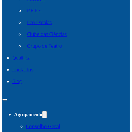
P.E.P.S.
Eco-Escolas
Clube das Ciências
Grupo de Teatro
Qualifica
Contactos
Blog
Agrupamento
Conselho Geral