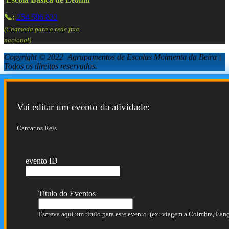
📞:
254 586 833
(Chamada para a rede fixa
nacional)
Copyright © 2022 Agrupamentos de Escolas Moimenta da Beira |
Todos os direitos reservados.
Vai editar um evento da atividade:
Cantar os Reis
evento ID
Titulo do Eventos
Escreva aqui um título para este evento. (ex: viagem a Coimbra, Lança