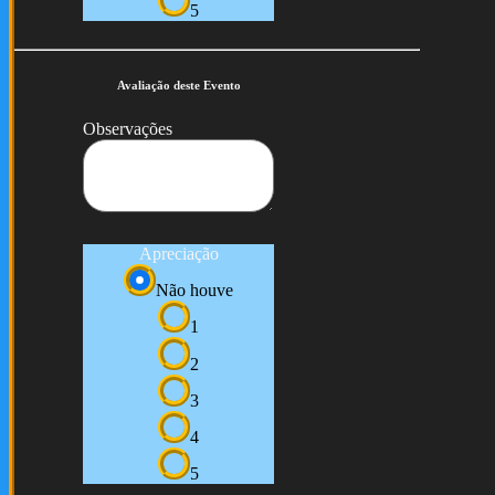
5
Avaliação deste Evento
Observações
Apreciação
Não houve
1
2
3
4
5