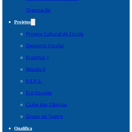
Orientação
Projetos
Projeto Cultural de Escola
Desporto Escolar
Erasmus +
Missão X
P.E.P.S.
Eco-Escolas
Clube das Ciências
Grupo de Teatro
Qualifica