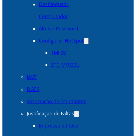
Desbloquear
Computador
Alterar Password
Configurar HotSpot
TMF08
ZTE_MF920U
IAVE
DGES
Associação de Estudantes
Justificação de Faltas
Impresso editável