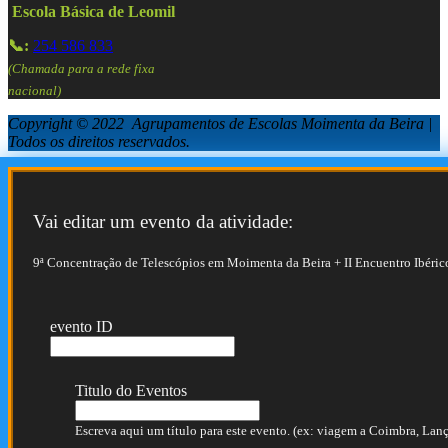
Escola Básica de Leomil
📞:
254 586 833
(Chamada para a rede fixa
nacional)
Copyright © 2022 Agrupamentos de Escolas Moimenta da Beira |
Todos os direitos reservados.
Vai editar um evento da atividade:
9ª Concentração de Telescópios em Moimenta da Beira + II Encuentro Ibéric
evento ID
Titulo do Eventos
Escreva aqui um título para este evento. (ex: viagem a Coimbra, Lança