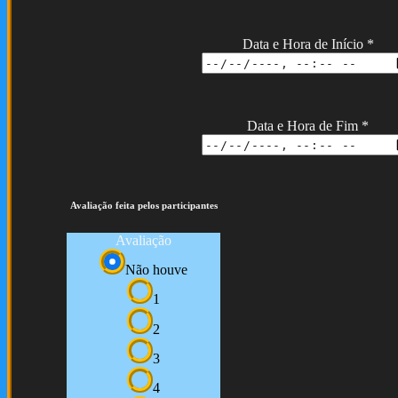
Data e Hora de Início
*
Data e Hora de Fim
*
Avaliação feita pelos participantes
Avaliação
Não houve
1
2
3
4