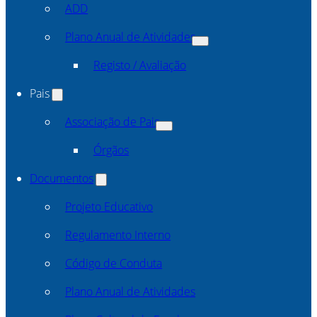
ADD
Plano Anual de Atividades
Registo / Avaliação
Pais
Associação de Pais
Órgãos
Documentos
Projeto Educativo
Regulamento Interno
Código de Conduta
Plano Anual de Atividades