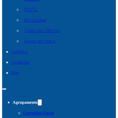
P.E.P.S.
Eco-Escolas
Clube das Ciências
Grupo de Teatro
Qualifica
Contactos
Blog
Agrupamento
Conselho Geral