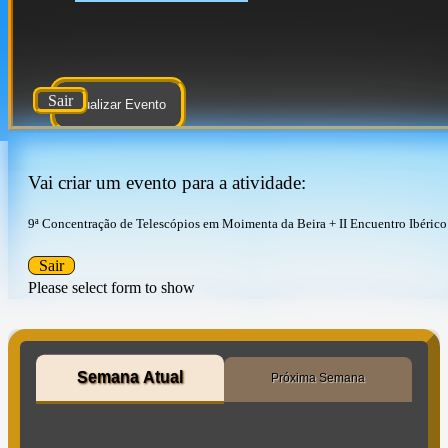
Sair
Atualizar Evento
Vai criar um evento para a atividade:
9ª Concentração de Telescópios em Moimenta da Beira + II Encuentro Ibérico
Sair
Please select form to show
Semana Atual
Próxima Semana