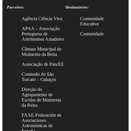
Parceiros:
Destinatários:
Agência Ciência Viva
Comunidade
Educativa
APAA – Associação
Portuguesa de
Comunidade
Astrónomos Amadores
Câmara Municipal de
Moimenta da Beira
Associação de Pais/EE
Comissão do São
Torcato – Cabaços
Direção do
Agrupamento de
Escolas de Moimenta
da Beira.
FAAE-Federación de
Asociaciones
Astronómicas de
España