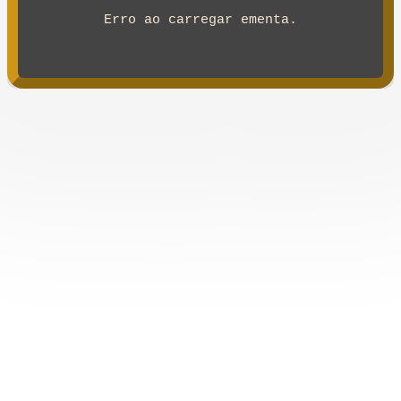
Erro ao carregar ementa.