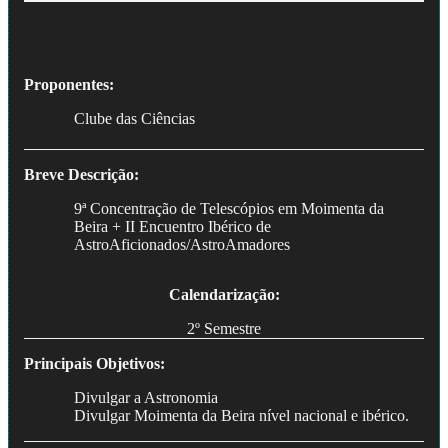
Proponentes:
Clube das Ciências
Breve Descrição:
9ª Concentração de Telescópios em Moimenta da
Beira + II Encuentro Ibérico de
AstroAficionados/AstroAmadores
Calendarização:
2º Semestre
Principais Objetivos:
Divulgar a Astronomia
Divulgar Moimenta da Beira nível nacional e ibérico.