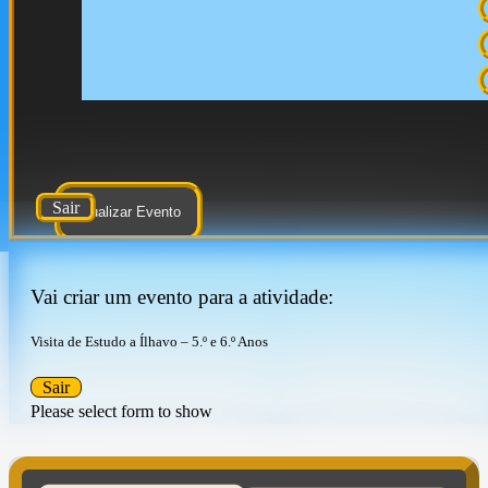
Sair
Atualizar Evento
Vai criar um evento para a atividade:
Visita de Estudo a Ílhavo – 5.º e 6.º Anos
Sair
Please select form to show