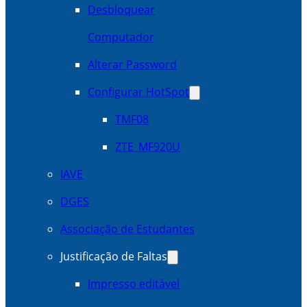
Desbloquear
Computador
Alterar Password
Configurar HotSpot
TMF08
ZTE_MF920U
IAVE
DGES
Associação de Estudantes
Justificação de Faltas
Impresso editável