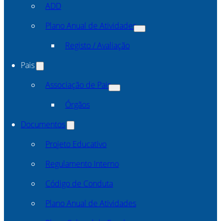
ADD
Plano Anual de Atividades
Registo / Avaliação
Pais
Associação de Pais
Órgãos
Documentos
Projeto Educativo
Regulamento Interno
Código de Conduta
Plano Anual de Atividades