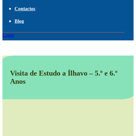
Contactos
Blog
Login
Visita de Estudo a Ílhavo – 5.º e 6.º
Anos