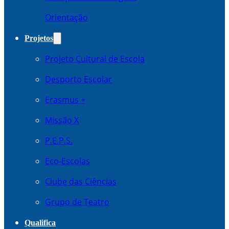
Orientação
Projetos
Projeto Cultural de Escola
Desporto Escolar
Erasmus +
Missão X
P.E.P.S.
Eco-Escolas
Clube das Ciências
Grupo de Teatro
Qualifica