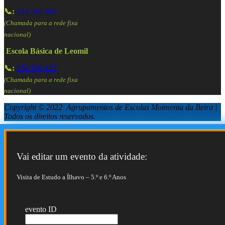
📞:
254 586 409
(Chamada para a rede fixa
nacional)
Escola Básica de Leomil
📞:
254 586 833
(Chamada para a rede fixa
nacional)
Copyright © 2022 Agrupamentos de Escolas Moimenta da Beira |
Todos os direitos reservados.
Vai editar um evento da atividade:
Visita de Estudo a Ílhavo – 5.º e 6.º Anos
evento ID