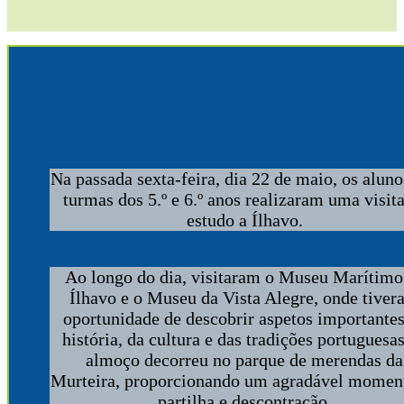
Na passada sexta-feira, dia 22 de maio, os aluno
turmas dos 5.º e 6.º anos realizaram uma visit
estudo a Ílhavo.
Ao longo do dia, visitaram o Museu Marítimo
Ílhavo e o Museu da Vista Alegre, onde tive
oportunidade de descobrir aspetos importantes
história, da cultura e das tradições portuguesa
almoço decorreu no parque de merendas da
Murteira, proporcionando um agradável momen
partilha e descontração.