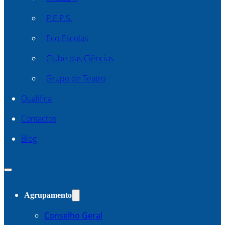
P.E.P.S.
Eco-Escolas
Clube das Ciências
Grupo de Teatro
Qualifica
Contactos
Blog
Agrupamento
Conselho Geral