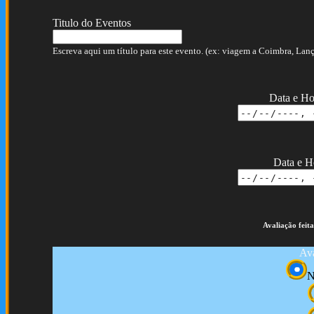
Titulo do Eventos
Escreva aqui um título para este evento. (ex: viagem a Coimbra, Lança
Data e Ho
Data e H
Avaliação feita
Ava
N