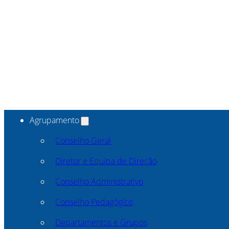
Agrupamento
Conselho Geral
Diretor e Equipa de Direção
Conselho Administrativo
Conselho Pedagógico
Departamentos e Grupos