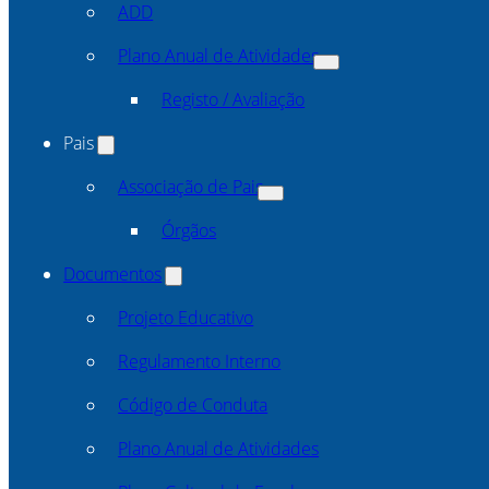
ADD
Plano Anual de Atividades
Registo / Avaliação
Pais
Associação de Pais
Órgãos
Documentos
Projeto Educativo
Regulamento Interno
Código de Conduta
Plano Anual de Atividades