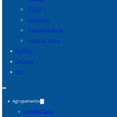
P.E.P.S.
Eco-Escolas
Clube das Ciências
Grupo de Teatro
Qualifica
Contactos
Blog
Agrupamento
Conselho Geral