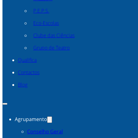
P.E.P.S.
Eco-Escolas
Clube das Ciências
Grupo de Teatro
Qualifica
Contactos
Blog
Agrupamento
Conselho Geral