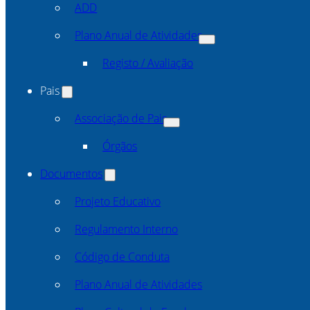
ADD
Plano Anual de Atividades
Registo / Avaliação
Pais
Associação de Pais
Órgãos
Documentos
Projeto Educativo
Regulamento Interno
Código de Conduta
Plano Anual de Atividades