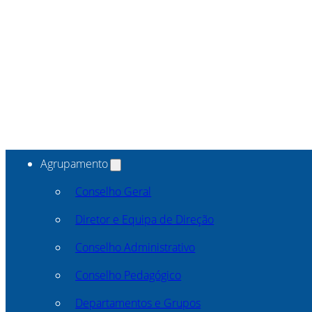
Agrupamento
Conselho Geral
Diretor e Equipa de Direção
Conselho Administrativo
Conselho Pedagógico
Departamentos e Grupos