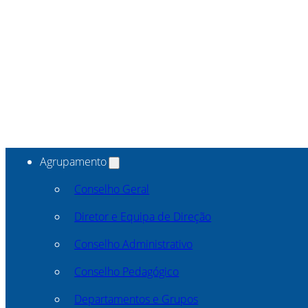
Agrupamento
Conselho Geral
Diretor e Equipa de Direção
Conselho Administrativo
Conselho Pedagógico
Departamentos e Grupos