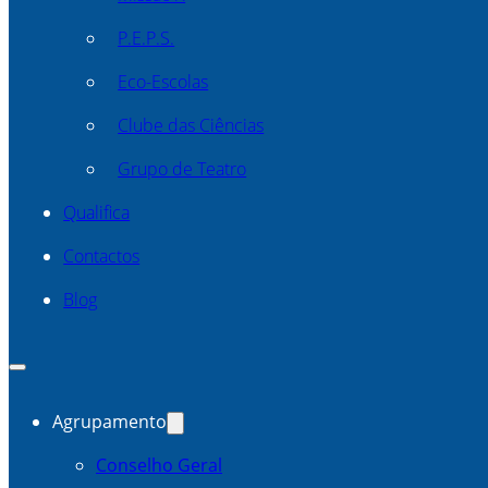
P.E.P.S.
Eco-Escolas
Clube das Ciências
Grupo de Teatro
Qualifica
Contactos
Blog
Agrupamento
Conselho Geral