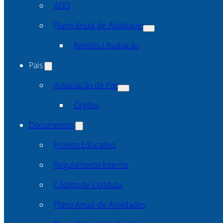
ADD
Plano Anual de Atividades
Registo / Avaliação
Pais
Associação de Pais
Órgãos
Documentos
Projeto Educativo
Regulamento Interno
Código de Conduta
Plano Anual de Atividades