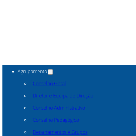
Agrupamento
Conselho Geral
Diretor e Equipa de Direção
Conselho Administrativo
Conselho Pedagógico
Departamentos e Grupos