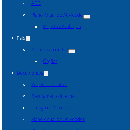
ADD
Plano Anual de Atividades
Registo / Avaliação
Pais
Associação de Pais
Órgãos
Documentos
Projeto Educativo
Regulamento Interno
Código de Conduta
Plano Anual de Atividades