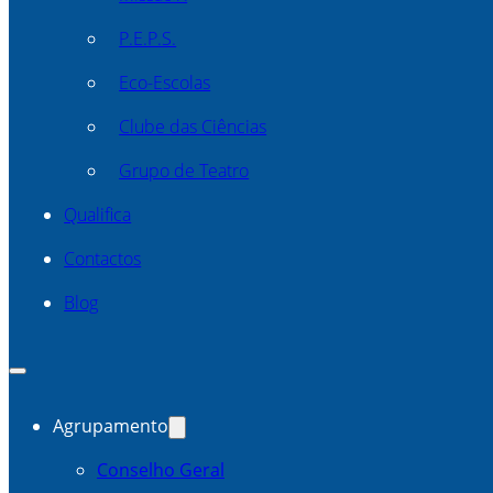
P.E.P.S.
Eco-Escolas
Clube das Ciências
Grupo de Teatro
Qualifica
Contactos
Blog
Agrupamento
Conselho Geral