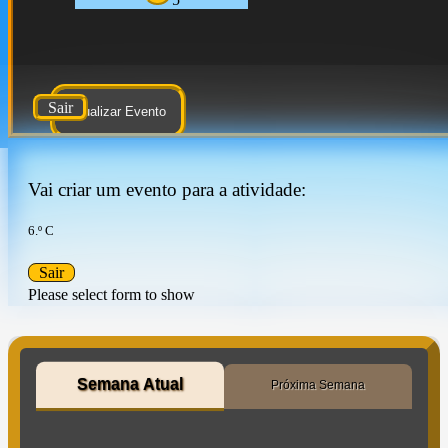
Sair
Atualizar Evento
Vai criar um evento para a atividade:
6.º C
Sair
Please select form to show
Semana Atual
Próxima Semana