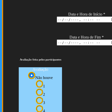
Data e Hora de Início
*
Data e Hora de Fim
*
Avaliação feita pelos participantes
Avaliação
Não houve
1
2
3
4