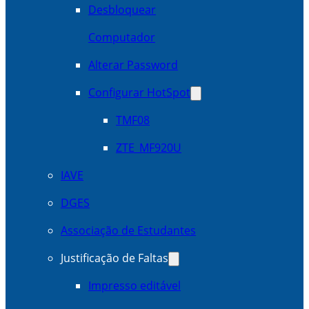
Desbloquear
Computador
Alterar Password
Configurar HotSpot
TMF08
ZTE_MF920U
IAVE
DGES
Associação de Estudantes
Justificação de Faltas
Impresso editável