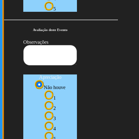
5
Avaliação deste Evento
Observações
Apreciação
Não houve
1
2
3
4
5