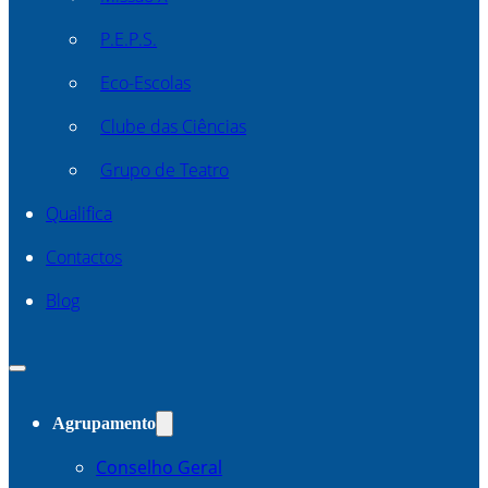
P.E.P.S.
Eco-Escolas
Clube das Ciências
Grupo de Teatro
Qualifica
Contactos
Blog
Agrupamento
Conselho Geral