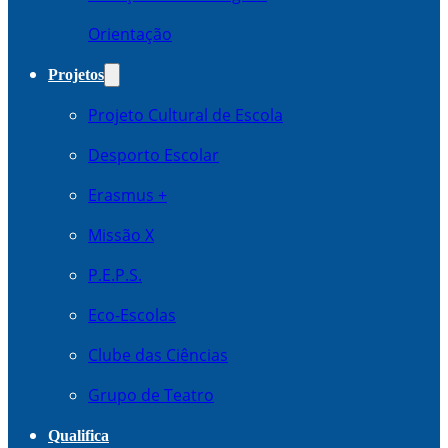
Orientação
Projetos
Projeto Cultural de Escola
Desporto Escolar
Erasmus +
Missão X
P.E.P.S.
Eco-Escolas
Clube das Ciências
Grupo de Teatro
Qualifica