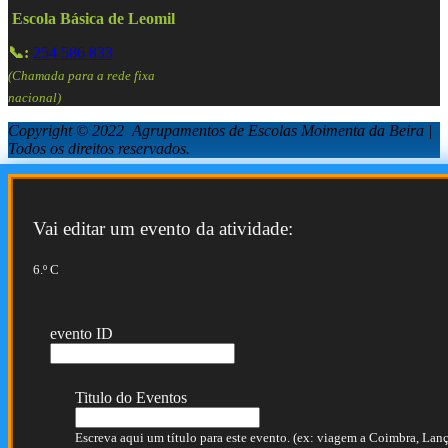
Escola Básica de Leomil
📞:
254 586 833
(Chamada para a rede fixa
nacional)
Copyright © 2022 Agrupamentos de Escolas Moimenta da Beira |
Todos os direitos reservados.
Vai editar um evento da atividade:
6.º C
evento ID
Titulo do Eventos
Escreva aqui um título para este evento. (ex: viagem a Coimbra, Lança