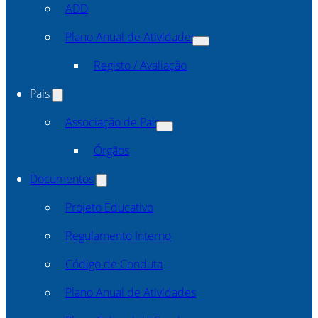
ADD
Plano Anual de Atividades
Registo / Avaliação
Pais
Associação de Pais
Órgãos
Documentos
Projeto Educativo
Regulamento Interno
Código de Conduta
Plano Anual de Atividades