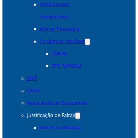
Desbloquear
Computador
Alterar Password
Configurar HotSpot
TMF08
ZTE_MF920U
IAVE
DGES
Associação de Estudantes
Justificação de Faltas
Impresso editável