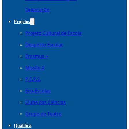
Orientação
Projetos
Projeto Cultural de Escola
Desporto Escolar
Erasmus +
Missão X
P.E.P.S.
Eco-Escolas
Clube das Ciências
Grupo de Teatro
Qualifica