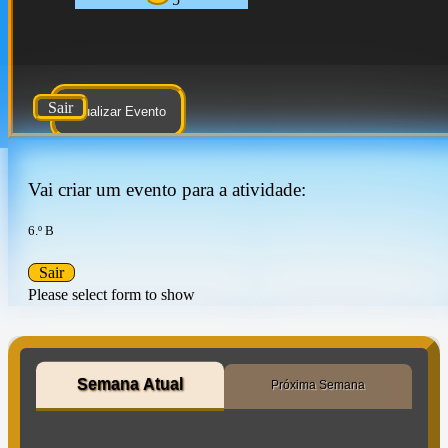
Sair
Atualizar Evento
Vai criar um evento para a atividade:
6.º B
Sair
Please select form to show
Semana Atual
Próxima Semana