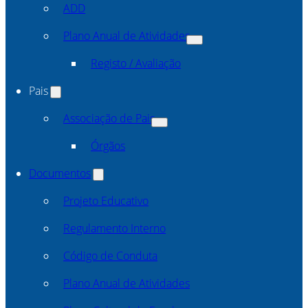
ADD
Plano Anual de Atividades
Registo / Avaliação
Pais
Associação de Pais
Órgãos
Documentos
Projeto Educativo
Regulamento Interno
Código de Conduta
Plano Anual de Atividades