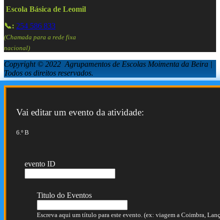
Escola Básica de Leomil
📞:
254 586 833
(Chamada para a rede fixa
nacional)
Copyright © 2022 Agrupamentos de Escolas Moimenta da Beira |
Todos os direitos reservados.
Vai editar um evento da atividade:
6.º B
evento ID
Titulo do Eventos
Escreva aqui um título para este evento. (ex: viagem a Coimbra, Lança