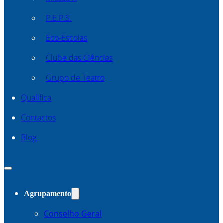
P.E.P.S.
Eco-Escolas
Clube das Ciências
Grupo de Teatro
Qualifica
Contactos
Blog
Agrupamento
Conselho Geral