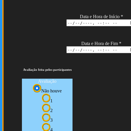
Data e Hora de Início
*
Data e Hora de Fim
*
Avaliação feita pelos participantes
Avaliação
Não houve
1
2
3
4