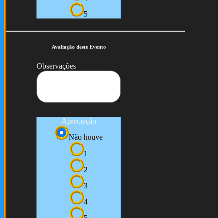
5
Avaliação deste Evento
Observações
Apreciação
Não houve
1
2
3
4
5