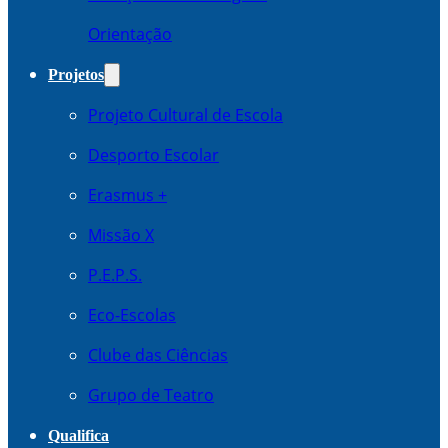
Orientação
Projetos
Projeto Cultural de Escola
Desporto Escolar
Erasmus +
Missão X
P.E.P.S.
Eco-Escolas
Clube das Ciências
Grupo de Teatro
Qualifica