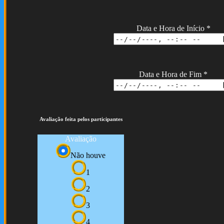
Data e Hora de Início
*
Data e Hora de Fim
*
Avaliação feita pelos participantes
Avaliação
Não houve
1
2
3
4