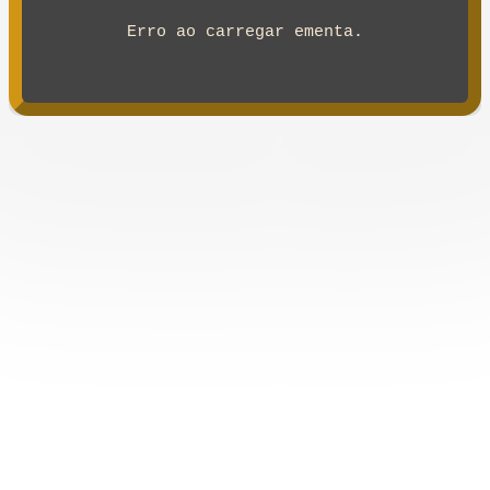
Erro ao carregar ementa.