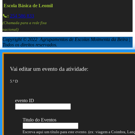
Escola Básica de Leomil
📞:
254 586 833
(Chamada para a rede fixa
nacional)
Copyright © 2022 Agrupamentos de Escolas Moimenta da Beira |
Todos os direitos reservados.
Vai editar um evento da atividade:
5.º D
evento ID
Titulo do Eventos
Escreva aqui um título para este evento. (ex: viagem a Coimbra, Lança