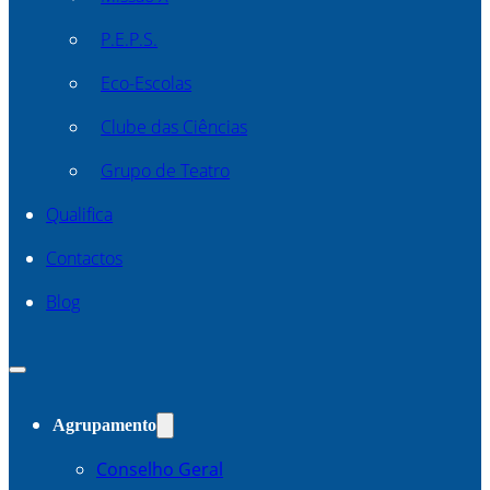
P.E.P.S.
Eco-Escolas
Clube das Ciências
Grupo de Teatro
Qualifica
Contactos
Blog
Agrupamento
Conselho Geral