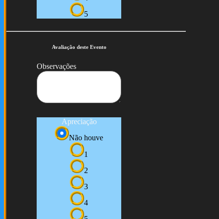
5
Avaliação deste Evento
Observações
Apreciação
Não houve
1
2
3
4
5