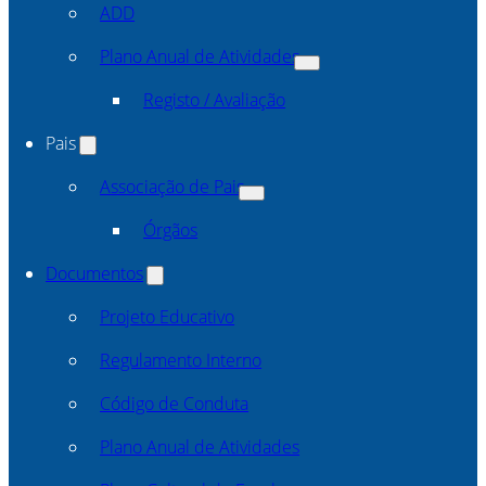
ADD
Plano Anual de Atividades
Registo / Avaliação
Pais
Associação de Pais
Órgãos
Documentos
Projeto Educativo
Regulamento Interno
Código de Conduta
Plano Anual de Atividades