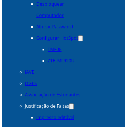
Desbloquear
Computador
Alterar Password
Configurar HotSpot
TMF08
ZTE_MF920U
IAVE
DGES
Associação de Estudantes
Justificação de Faltas
Impresso editável