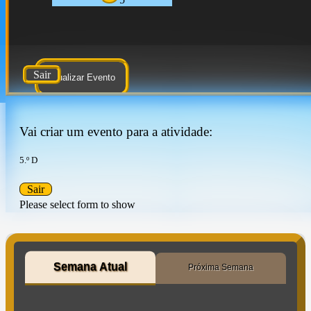
Sair
Atualizar Evento
Vai criar um evento para a atividade:
5.º D
Sair
Please select form to show
Semana Atual
Próxima Semana