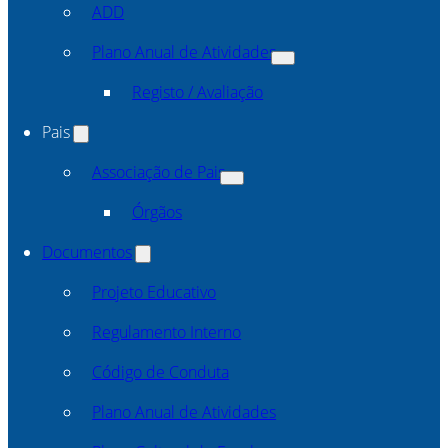
ADD
Plano Anual de Atividades
Registo / Avaliação
Pais
Associação de Pais
Órgãos
Documentos
Projeto Educativo
Regulamento Interno
Código de Conduta
Plano Anual de Atividades