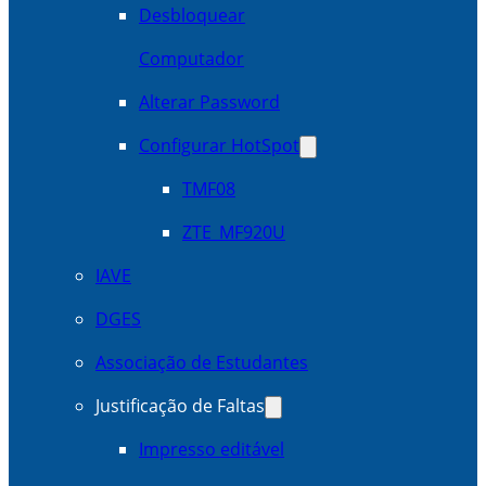
Desbloquear
Computador
Alterar Password
Configurar HotSpot
TMF08
ZTE_MF920U
IAVE
DGES
Associação de Estudantes
Justificação de Faltas
Impresso editável