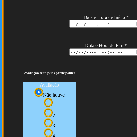
Data e Hora de Início
*
Data e Hora de Fim
*
Avaliação feita pelos participantes
Avaliação
Não houve
1
2
3
4