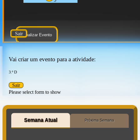
Sair
Atualizar Evento
Vai criar um evento para a atividade:
3.º D
Sair
Please select form to show
Semana Atual
Próxima Semana