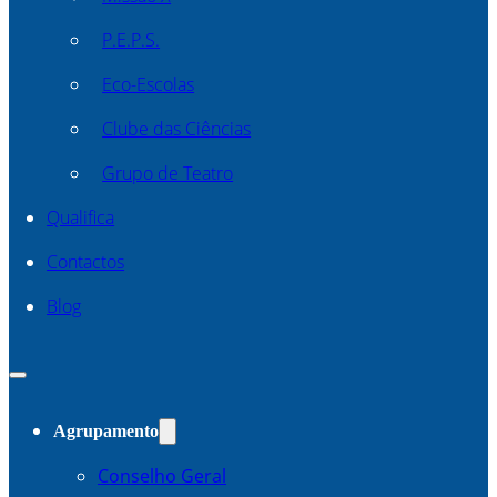
P.E.P.S.
Eco-Escolas
Clube das Ciências
Grupo de Teatro
Qualifica
Contactos
Blog
Agrupamento
Conselho Geral