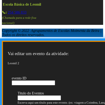
Escola Básica de Leomil
📞:
254 586 833
(Chamada para a rede fixa
nacional)
Copyright © 2022 Agrupamentos de Escolas Moimenta da Beira |
Todos os direitos reservados.
Vai editar um evento da atividade:
Leomil 2
evento ID
Titulo do Eventos
Escreva aqui um título para este evento. (ex: viagem a Coimbra, Lança