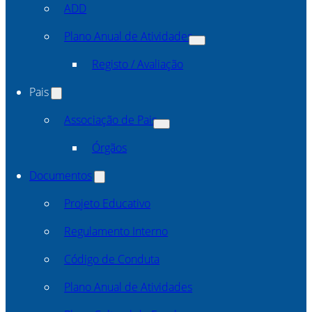
ADD
Plano Anual de Atividades
Registo / Avaliação
Pais
Associação de Pais
Órgãos
Documentos
Projeto Educativo
Regulamento Interno
Código de Conduta
Plano Anual de Atividades