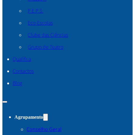
P.E.P.S.
Eco-Escolas
Clube das Ciências
Grupo de Teatro
Qualifica
Contactos
Blog
Agrupamento
Conselho Geral