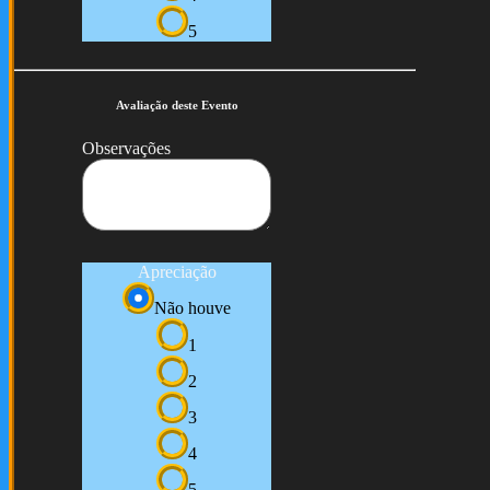
5
Avaliação deste Evento
Observações
Apreciação
Não houve
1
2
3
4
5