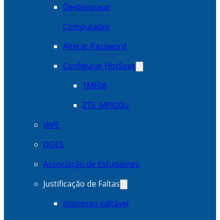
Desbloquear
Computador
Alterar Password
Configurar HotSpot
TMF08
ZTE_MF920U
IAVE
DGES
Associação de Estudantes
Justificação de Faltas
Impresso editável