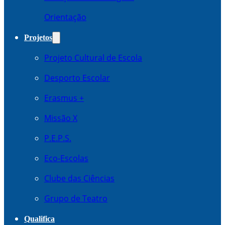
Orientação
Projetos
Projeto Cultural de Escola
Desporto Escolar
Erasmus +
Missão X
P.E.P.S.
Eco-Escolas
Clube das Ciências
Grupo de Teatro
Qualifica