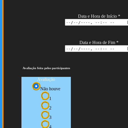
Data e Hora de Início
*
Data e Hora de Fim
*
Avaliação feita pelos participantes
Avaliação
Não houve
1
2
3
4