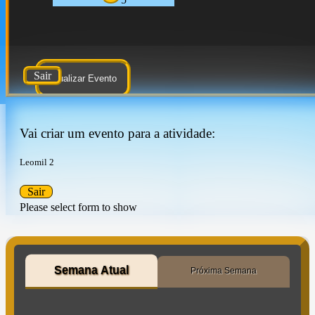
Sair
Atualizar Evento
Vai criar um evento para a atividade:
Leomil 2
Sair
Please select form to show
Semana Atual
Próxima Semana