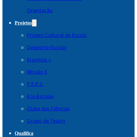
Orientação
Projetos
Projeto Cultural de Escola
Desporto Escolar
Erasmus +
Missão X
P.E.P.S.
Eco-Escolas
Clube das Ciências
Grupo de Teatro
Qualifica