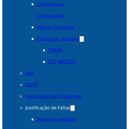
Desbloquear
Computador
Alterar Password
Configurar HotSpot
TMF08
ZTE_MF920U
IAVE
DGES
Associação de Estudantes
Justificação de Faltas
Impresso editável