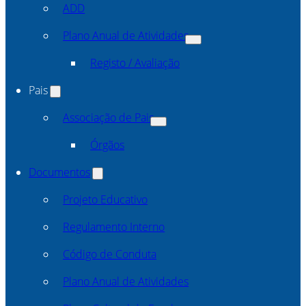
ADD
Plano Anual de Atividades
Registo / Avaliação
Pais
Associação de Pais
Órgãos
Documentos
Projeto Educativo
Regulamento Interno
Código de Conduta
Plano Anual de Atividades