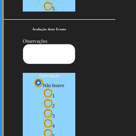
5
Avaliação deste Evento
Observações
Apreciação
Não houve
1
2
3
4
5