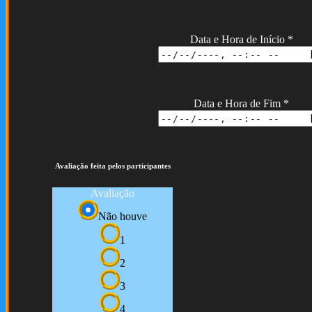
Data e Hora de Início
*
Data e Hora de Fim
*
Avaliação feita pelos participantes
Avaliação
Não houve
1
2
3
4