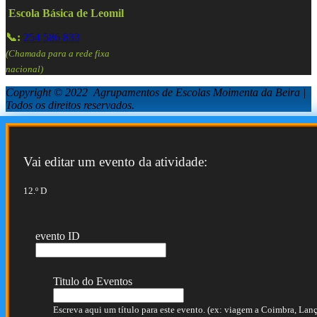
Escola Básica de Leomil
📞:
254 586 833
(Chamada para a rede fixa
nacional)
Copyright © 2022 Agrupamentos de Escolas Moimenta da Beira |
Todos os direitos reservados.
Vai editar um evento da atividade:
12.º D
evento ID
Titulo do Eventos
Escreva aqui um título para este evento. (ex: viagem a Coimbra, Lança