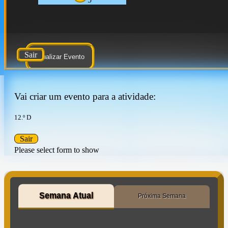
Sair
Atualizar Evento
Vai criar um evento para a atividade:
12.º D
Sair
Please select form to show
Semana Atual
Próxima Semana