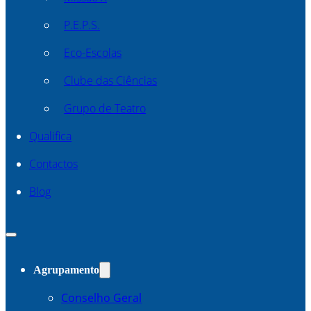
P.E.P.S.
Eco-Escolas
Clube das Ciências
Grupo de Teatro
Qualifica
Contactos
Blog
Agrupamento
Conselho Geral