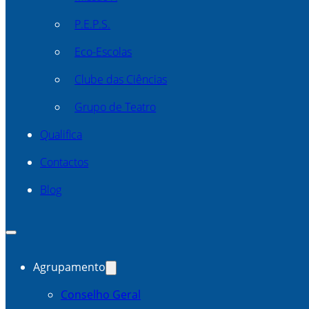
P.E.P.S.
Eco-Escolas
Clube das Ciências
Grupo de Teatro
Qualifica
Contactos
Blog
Agrupamento
Conselho Geral