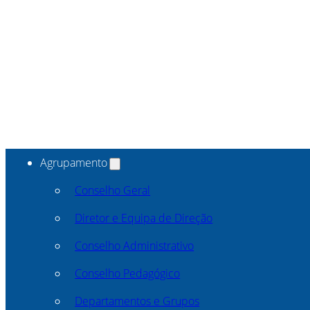
Agrupamento
Conselho Geral
Diretor e Equipa de Direção
Conselho Administrativo
Conselho Pedagógico
Departamentos e Grupos