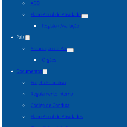
ADD
Plano Anual de Atividades
Registo / Avaliação
Pais
Associação de Pais
Órgãos
Documentos
Projeto Educativo
Regulamento Interno
Código de Conduta
Plano Anual de Atividades