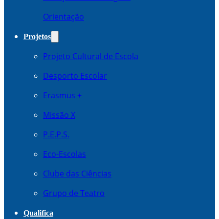
Orientação
Projetos
Projeto Cultural de Escola
Desporto Escolar
Erasmus +
Missão X
P.E.P.S.
Eco-Escolas
Clube das Ciências
Grupo de Teatro
Qualifica