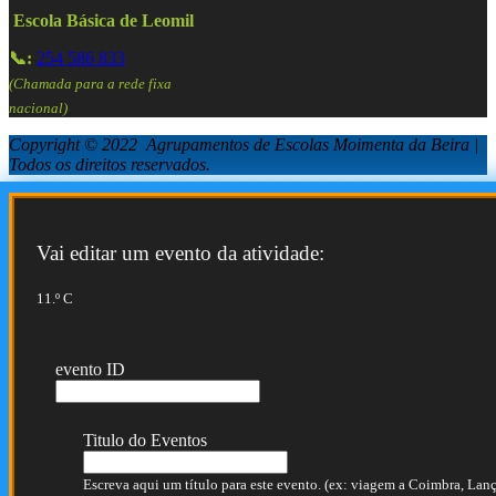
Escola Básica de Leomil
📞:
254 586 833
(Chamada para a rede fixa
nacional)
Copyright © 2022 Agrupamentos de Escolas Moimenta da Beira |
Todos os direitos reservados.
Vai editar um evento da atividade:
11.º C
evento ID
Titulo do Eventos
Escreva aqui um título para este evento. (ex: viagem a Coimbra, Lança