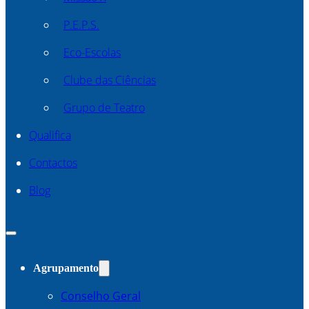
P.E.P.S.
Eco-Escolas
Clube das Ciências
Grupo de Teatro
Qualifica
Contactos
Blog
Agrupamento
Conselho Geral