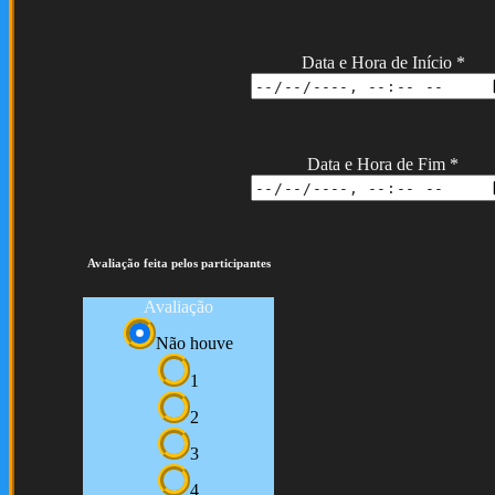
Data e Hora de Início
*
Data e Hora de Fim
*
Avaliação feita pelos participantes
Avaliação
Não houve
1
2
3
4