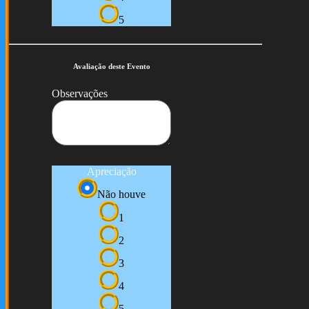
5
Avaliação deste Evento
Observações
Apreciação
Não houve
1
2
3
4
5