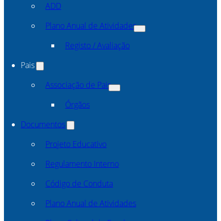
ADD
Plano Anual de Atividades
Registo / Avaliação
Pais
Associação de Pais
Órgãos
Documentos
Projeto Educativo
Regulamento Interno
Código de Conduta
Plano Anual de Atividades