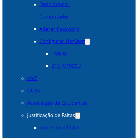
Desbloquear
Computador
Alterar Password
Configurar HotSpot
TMF08
ZTE_MF920U
IAVE
DGES
Associação de Estudantes
Justificação de Faltas
Impresso editável