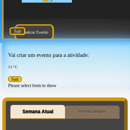
Sair
Atualizar Evento
Vai criar um evento para a atividade:
11.º C
Sair
Please select form to show
Semana Atual
Próxima Semana