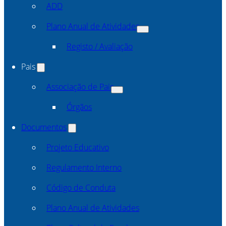
ADD
Plano Anual de Atividades
Registo / Avaliação
Pais
Associação de Pais
Órgãos
Documentos
Projeto Educativo
Regulamento Interno
Código de Conduta
Plano Anual de Atividades