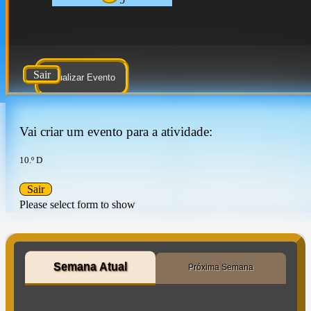
Sair
Atualizar Evento
Vai criar um evento para a atividade:
10.º D
Sair
Please select form to show
Semana Atual
Próxima Semana