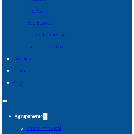
P.E.P.S.
Eco-Escolas
Clube das Ciências
Grupo de Teatro
Qualifica
Contactos
Blog
Agrupamento
Conselho Geral