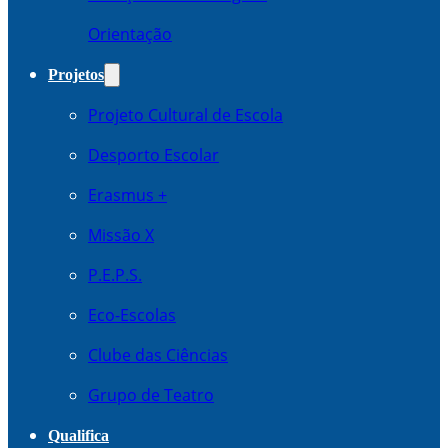
Orientação
Projetos
Projeto Cultural de Escola
Desporto Escolar
Erasmus +
Missão X
P.E.P.S.
Eco-Escolas
Clube das Ciências
Grupo de Teatro
Qualifica