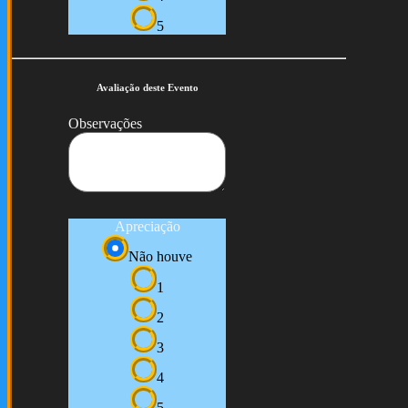
5
Avaliação deste Evento
Observações
Apreciação
Não houve
1
2
3
4
5