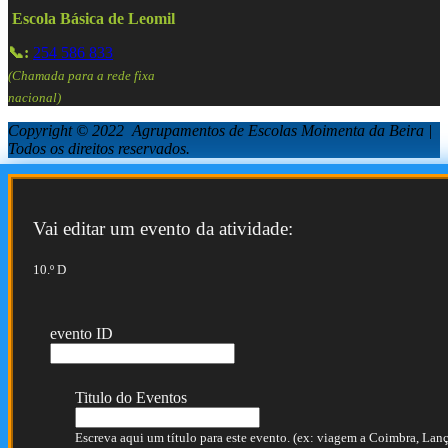
Escola Básica de Leomil
📞:
254 586 833
(Chamada para a rede fixa
nacional)
Copyright © 2022 Agrupamentos de Escolas Moimenta da Beira |
Todos os direitos reservados.
Vai editar um evento da atividade:
10.º D
evento ID
Titulo do Eventos
Escreva aqui um título para este evento. (ex: viagem a Coimbra, Lança