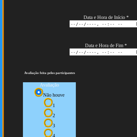
Data e Hora de Início
*
Data e Hora de Fim
*
Avaliação feita pelos participantes
Avaliação
Não houve
1
2
3
4