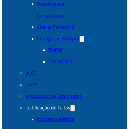
Desbloquear
Computador
Alterar Password
Configurar HotSpot
TMF08
ZTE_MF920U
IAVE
DGES
Associação de Estudantes
Justificação de Faltas
Impresso editável