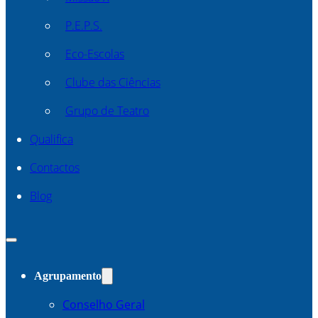
P.E.P.S.
Eco-Escolas
Clube das Ciências
Grupo de Teatro
Qualifica
Contactos
Blog
Agrupamento
Conselho Geral