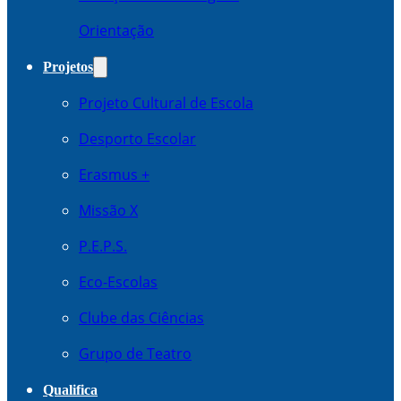
Orientação
Projetos
Projeto Cultural de Escola
Desporto Escolar
Erasmus +
Missão X
P.E.P.S.
Eco-Escolas
Clube das Ciências
Grupo de Teatro
Qualifica