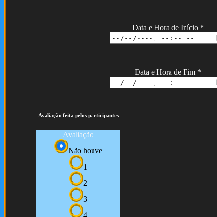
Data e Hora de Início
*
Data e Hora de Fim
*
Avaliação feita pelos participantes
Avaliação
Não houve
1
2
3
4