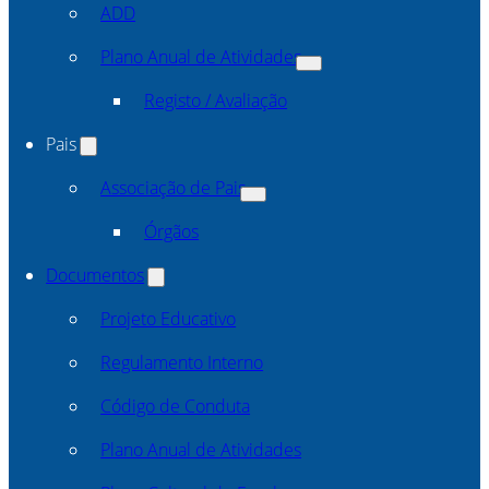
ADD
Plano Anual de Atividades
Registo / Avaliação
Pais
Associação de Pais
Órgãos
Documentos
Projeto Educativo
Regulamento Interno
Código de Conduta
Plano Anual de Atividades