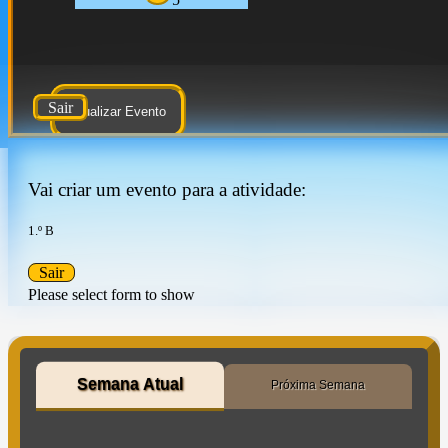
Sair
Atualizar Evento
Vai criar um evento para a atividade:
1.º B
Sair
Please select form to show
Semana Atual
Próxima Semana