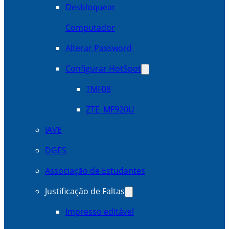
Desbloquear
Computador
Alterar Password
Configurar HotSpot
TMF08
ZTE_MF920U
IAVE
DGES
Associação de Estudantes
Justificação de Faltas
Impresso editável