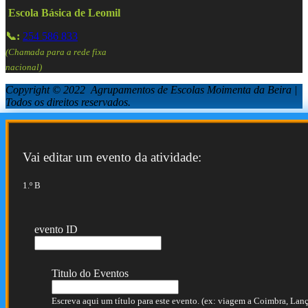
Escola Básica de Leomil
📞:
254 586 833
(Chamada para a rede fixa
nacional)
Copyright © 2022 Agrupamentos de Escolas Moimenta da Beira |
Todos os direitos reservados.
Vai editar um evento da atividade:
1.º B
evento ID
Titulo do Eventos
Escreva aqui um título para este evento. (ex: viagem a Coimbra, Lança