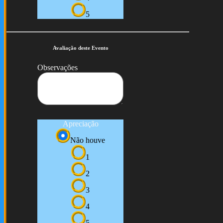
5
Avaliação deste Evento
Observações
Apreciação
Não houve
1
2
3
4
5