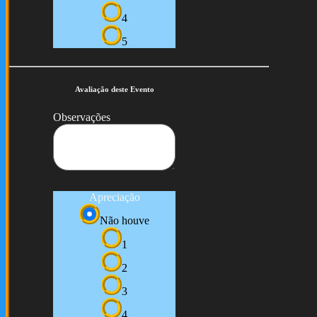
4
5
Avaliação deste Evento
Observações
Apreciação
Não houve
1
2
3
4