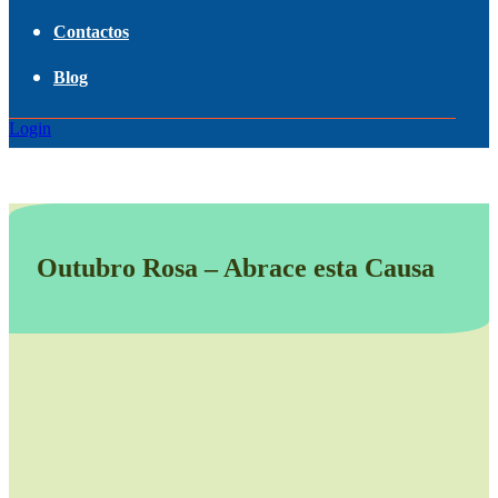
Contactos
Blog
Login
Outubro Rosa – Abrace esta Causa