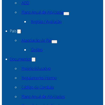
ADD
Plano Anual de Atividades
Registo / Avaliação
Pais
Associação de Pais
Órgãos
Documentos
Projeto Educativo
Regulamento Interno
Código de Conduta
Plano Anual de Atividades