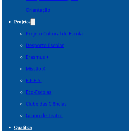
Orientação
Projetos
Projeto Cultural de Escola
Desporto Escolar
Erasmus +
Missão X
P.E.P.S.
Eco-Escolas
Clube das Ciências
Grupo de Teatro
Qualifica