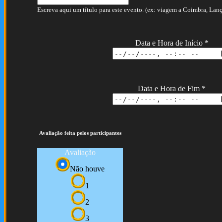
Escreva aqui um título para este evento. (ex: viagem a Coimbra, Lança
Data e Hora de Início
*
Data e Hora de Fim
*
Avaliação feita pelos participantes
Avaliação
Não houve
1
2
3