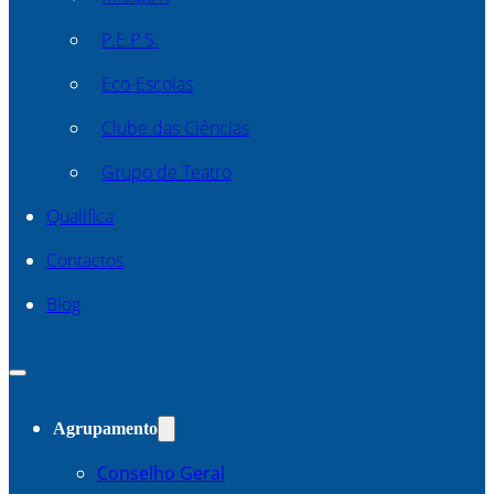
P.E.P.S.
Eco-Escolas
Clube das Ciências
Grupo de Teatro
Qualifica
Contactos
Blog
Agrupamento
Conselho Geral