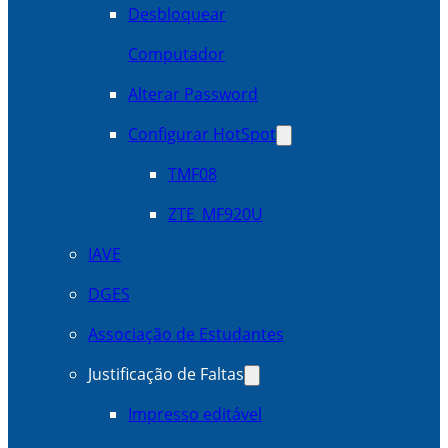
Desbloquear
Computador
Alterar Password
Configurar HotSpot
TMF08
ZTE_MF920U
IAVE
DGES
Associação de Estudantes
Justificação de Faltas
Impresso editável