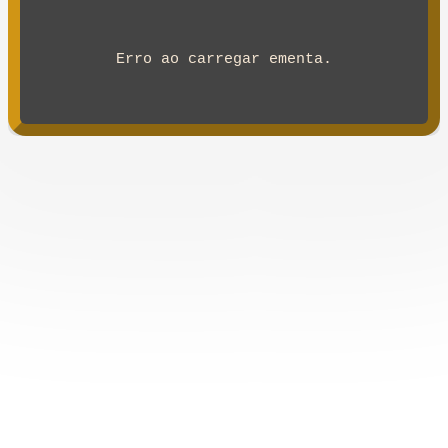
Erro ao carregar ementa.