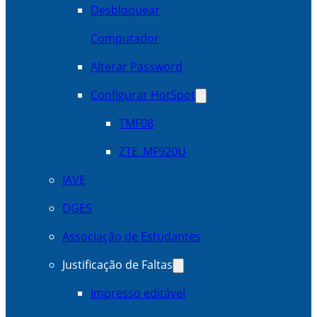
Desbloquear
Computador
Alterar Password
Configurar HotSpot
TMF08
ZTE_MF920U
IAVE
DGES
Associação de Estudantes
Justificação de Faltas
Impresso editável