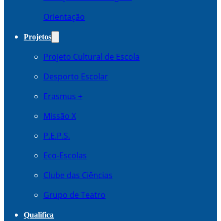
Orientação
Projetos
Projeto Cultural de Escola
Desporto Escolar
Erasmus +
Missão X
P.E.P.S.
Eco-Escolas
Clube das Ciências
Grupo de Teatro
Qualifica