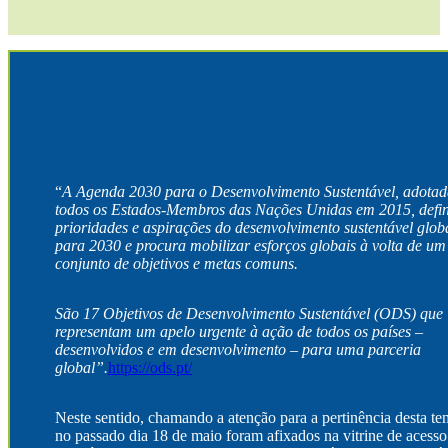
“
A Agenda 2030 para o Desenvolvimento Sustentável, adotad
todos os Estados-Membros das Nações Unidas em 2015, defin
prioridades e aspirações do desenvolvimento sustentável glob
para 2030 e procura mobilizar esforços globais à volta de um
conjunto de objetivos e metas comuns.
São 17 Objetivos de Desenvolvimento Sustentável (ODS) que
representam um apelo urgente à ação de todos os países –
desenvolvidos e em desenvolvimento – para uma parceria
global”.
https://ods.pt/
Neste sentido, chamando a atenção para a pertinência desta te
no passado dia 18 de maio foram afixados na vitrine de acesso