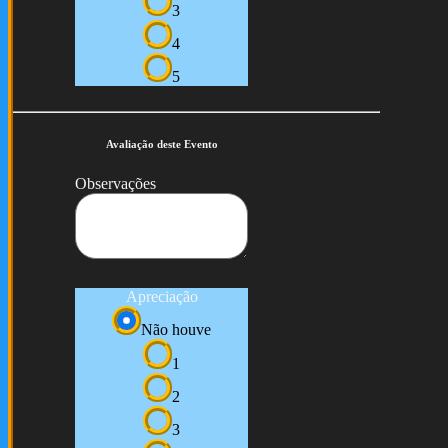
3
4
5
Avaliação deste Evento
Observações
Apreciação
Não houve
1
2
3