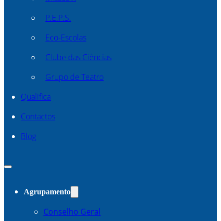
P.E.P.S.
Eco-Escolas
Clube das Ciências
Grupo de Teatro
Qualifica
Contactos
Blog
Agrupamento
Conselho Geral