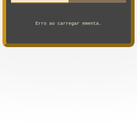
Erro ao carregar ementa.