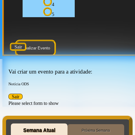
4
5
Sair
Atualizar Evento
Vai criar um evento para a atividade:
Notícia ODS
Sair
Please select form to show
Semana Atual
Próxima Semana