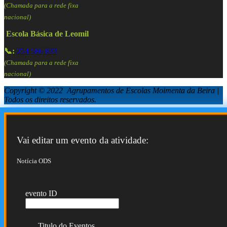
(Chamada para a rede fixa
nacional)
Escola Básica de Leomil
📞:
254 586 833
(Chamada para a rede fixa
nacional)
Copyright © 2022 Agrupamentos de Escolas Moimenta da Beira |
Todos os direitos reservados.
Vai editar um evento da atividade:
Notícia ODS
evento ID
Titulo do Eventos