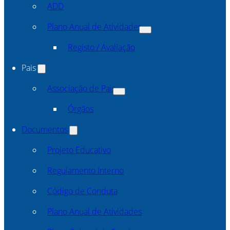
ADD
Plano Anual de Atividades
Registo / Avaliação
Pais
Associação de Pais
Órgãos
Documentos
Projeto Educativo
Regulamento Interno
Código de Conduta
Plano Anual de Atividades