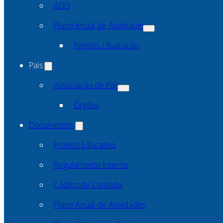
ADD
Plano Anual de Atividades
Registo / Avaliação
Pais
Associação de Pais
Órgãos
Documentos
Projeto Educativo
Regulamento Interno
Código de Conduta
Plano Anual de Atividades