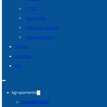
P.E.P.S.
Eco-Escolas
Clube das Ciências
Grupo de Teatro
Qualifica
Contactos
Blog
Agrupamento
Conselho Geral