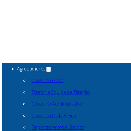
Agrupamento
Conselho Geral
Diretor e Equipa de Direção
Conselho Administrativo
Conselho Pedagógico
Departamentos e Grupos