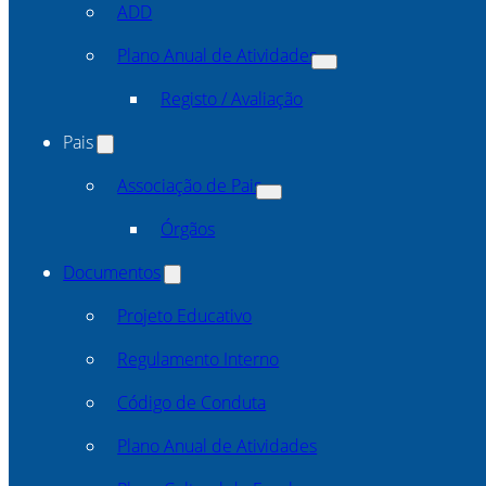
ADD
Plano Anual de Atividades
Registo / Avaliação
Pais
Associação de Pais
Órgãos
Documentos
Projeto Educativo
Regulamento Interno
Código de Conduta
Plano Anual de Atividades