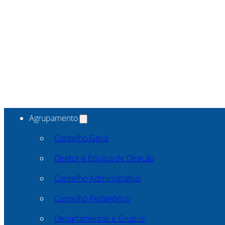
Agrupamento
Conselho Geral
Diretor e Equipa de Direção
Conselho Administrativo
Conselho Pedagógico
Departamentos e Grupos