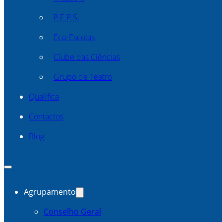
P.E.P.S.
Eco-Escolas
Clube das Ciências
Grupo de Teatro
Qualifica
Contactos
Blog
Agrupamento
Conselho Geral