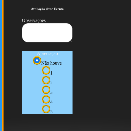
Avaliação deste Evento
Observações
Apreciação
Não houve
1
2
3
4
5