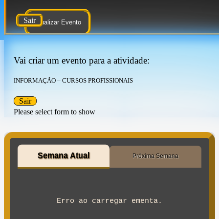
Sair
Atualizar Evento
Vai criar um evento para a atividade:
INFORMAÇÃO – CURSOS PROFISSIONAIS
Sair
Please select form to show
Semana Atual
Próxima Semana
Erro ao carregar ementa.