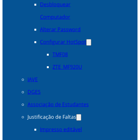
Desbloquear
Computador
Alterar Password
Configurar HotSpot
TMF08
ZTE_MF920U
IAVE
DGES
Associação de Estudantes
Justificação de Faltas
Impresso editável