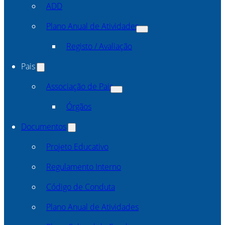
ADD
Plano Anual de Atividades
Registo / Avaliação
Pais
Associação de Pais
Órgãos
Documentos
Projeto Educativo
Regulamento Interno
Código de Conduta
Plano Anual de Atividades