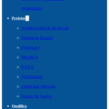
Orientação
Projetos
Projeto Cultural de Escola
Desporto Escolar
Erasmus +
Missão X
P.E.P.S.
Eco-Escolas
Clube das Ciências
Grupo de Teatro
Qualifica