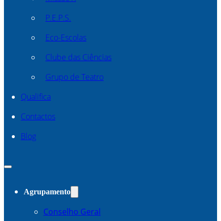
P.E.P.S.
Eco-Escolas
Clube das Ciências
Grupo de Teatro
Qualifica
Contactos
Blog
Agrupamento
Conselho Geral