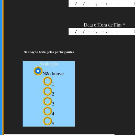
Data e Hora de Fim
*
Avaliação feita pelos participantes
Avaliação
Não houve
1
2
3
4
5