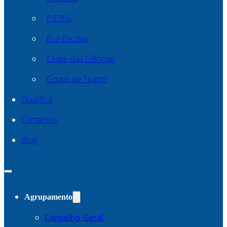
P.E.P.S.
Eco-Escolas
Clube das Ciências
Grupo de Teatro
Qualifica
Contactos
Blog
Agrupamento
Conselho Geral