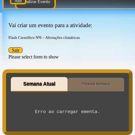
Sair
Atualizar Evento
Vai criar um evento para a atividade:
Flash Científico Nº6 – Alterações climáticas
Sair
Please select form to show
Semana Atual
Próxima Semana
Erro ao carregar ementa.