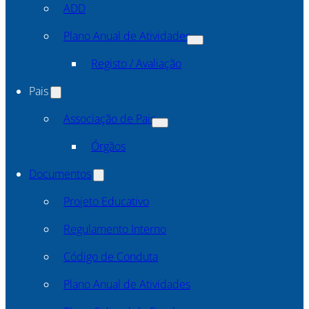
ADD
Plano Anual de Atividades
Registo / Avaliação
Pais
Associação de Pais
Órgãos
Documentos
Projeto Educativo
Regulamento Interno
Código de Conduta
Plano Anual de Atividades