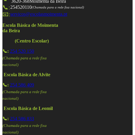
3620-368
Moimenta da Beira
📞:
254520110
(Chamada para a rede fixa nacional)
📧:
servicos@escolasmoimenta.pt
Escola Básica de Moimenta
da Beira
(Centro Escolar)
📞:
254 520 150
(Chamada para a rede fixa
nacional)
Escola Básica de Alvite
📞:
254 586 409
(Chamada para a rede fixa
nacional)
Escola Básica de Leomil
📞:
254 586 833
(Chamada para a rede fixa
nacional)