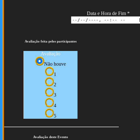
Data e Hora de Fim
*
Avaliação feita pelos participantes
Avaliação
Não houve
1
2
3
4
5
Avaliação deste Evento