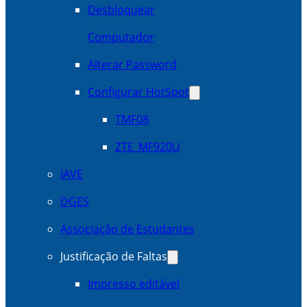
Desbloquear
Computador
Alterar Password
Configurar HotSpot
TMF08
ZTE_MF920U
IAVE
DGES
Associação de Estudantes
Justificação de Faltas
Impresso editável