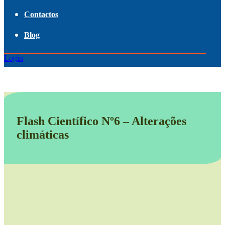
Contactos
Blog
Login
Flash Científico Nº6 – Alterações
climáticas