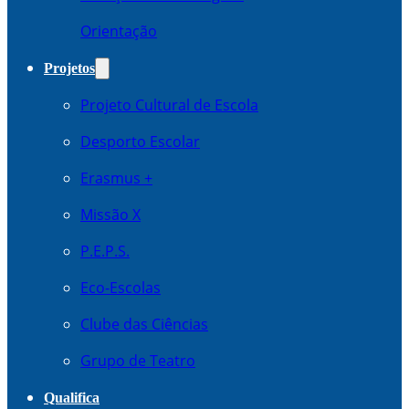
Orientação
Projetos
Projeto Cultural de Escola
Desporto Escolar
Erasmus +
Missão X
P.E.P.S.
Eco-Escolas
Clube das Ciências
Grupo de Teatro
Qualifica