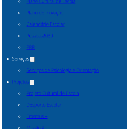
Plano Cultural de Escola
Plano de Inovação
Calendário Escolar
Pessoas2030
PRR
Serviços
Serviços de Psicologia e Orientação
Projetos
Projeto Cultural de Escola
Desporto Escolar
Erasmus +
Missão X