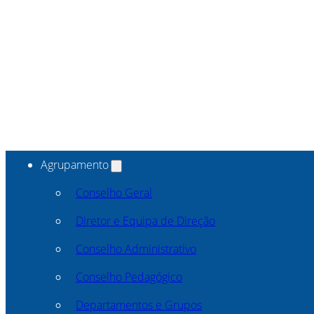
Agrupamento
Conselho Geral
Diretor e Equipa de Direção
Conselho Administrativo
Conselho Pedagógico
Departamentos e Grupos