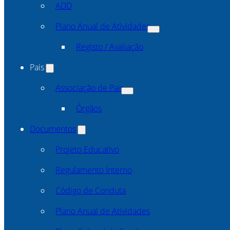
ADD
Plano Anual de Atividades
Registo / Avaliação
Pais
Associação de Pais
Órgãos
Documentos
Projeto Educativo
Regulamento Interno
Código de Conduta
Plano Anual de Atividades