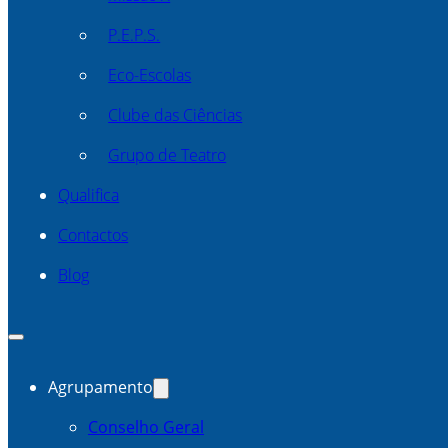
P.E.P.S.
Eco-Escolas
Clube das Ciências
Grupo de Teatro
Qualifica
Contactos
Blog
Agrupamento
Conselho Geral