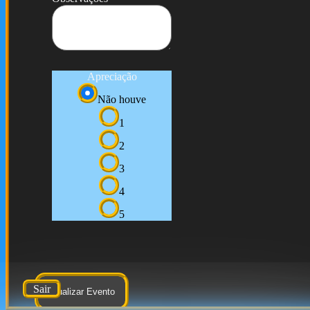
Apreciação
Não houve
1
2
3
4
5
Sair
Atualizar Evento