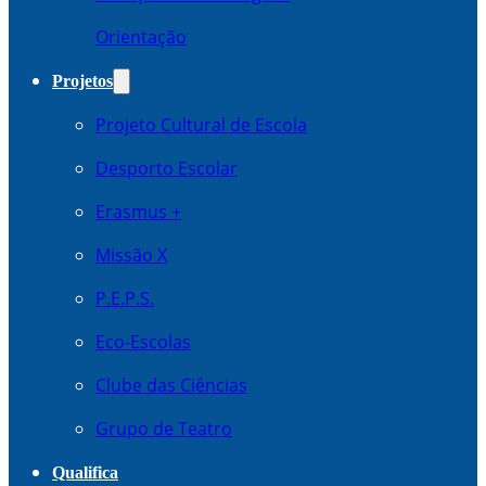
Orientação
Projetos
Projeto Cultural de Escola
Desporto Escolar
Erasmus +
Missão X
P.E.P.S.
Eco-Escolas
Clube das Ciências
Grupo de Teatro
Qualifica