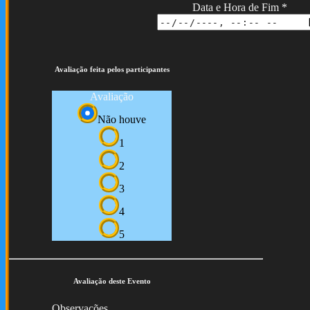
Data e Hora de Fim
*
Avaliação feita pelos participantes
Avaliação
Não houve
1
2
3
4
5
Avaliação deste Evento
Observações