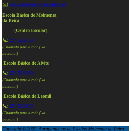
📧:
servicos@escolasmoimenta.pt
Escola Básica de Moimenta
da Beira
(Centro Escolar)
📞:
254 520 150
(Chamada para a rede fixa
nacional)
Escola Básica de Alvite
📞:
254 586 409
(Chamada para a rede fixa
nacional)
Escola Básica de Leomil
📞:
254 586 833
(Chamada para a rede fixa
nacional)
Copyright © 2022 Agrupamentos de Escolas Moimenta da Beira |