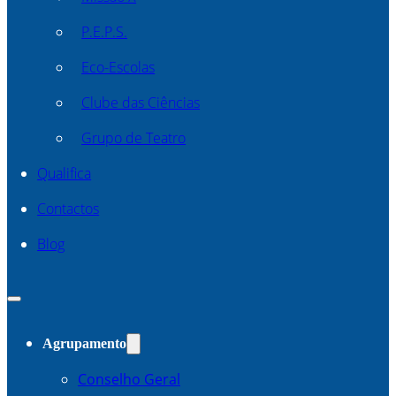
P.E.P.S.
Eco-Escolas
Clube das Ciências
Grupo de Teatro
Qualifica
Contactos
Blog
Agrupamento
Conselho Geral