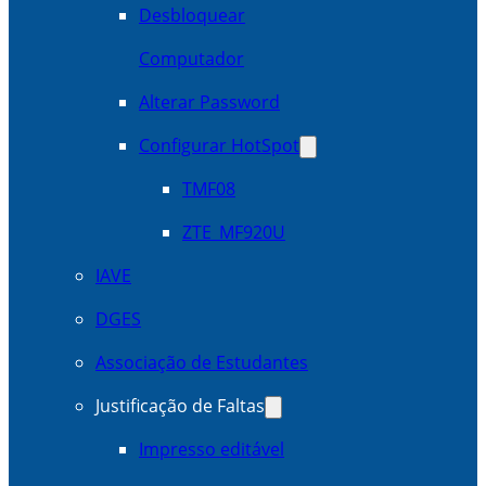
Desbloquear
Computador
Alterar Password
Configurar HotSpot
TMF08
ZTE_MF920U
IAVE
DGES
Associação de Estudantes
Justificação de Faltas
Impresso editável