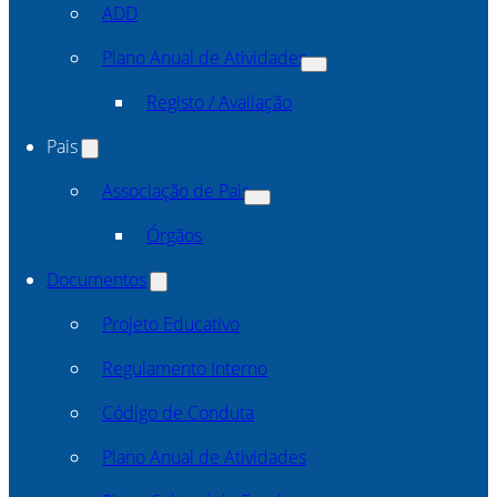
ADD
Plano Anual de Atividades
Registo / Avaliação
Pais
Associação de Pais
Órgãos
Documentos
Projeto Educativo
Regulamento Interno
Código de Conduta
Plano Anual de Atividades