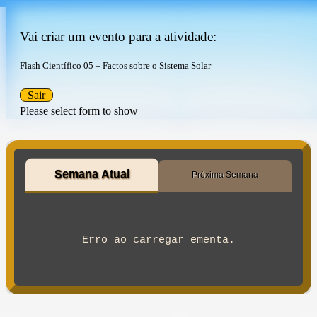
Vai criar um evento para a atividade:
Flash Científico 05 – Factos sobre o Sistema Solar
Sair
Please select form to show
Semana Atual
Próxima Semana
Erro ao carregar ementa.