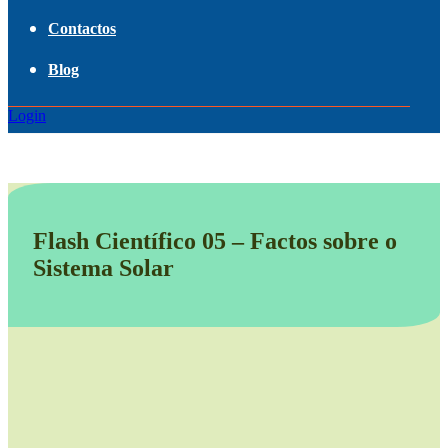
Contactos
Blog
Login
Flash Científico 05 – Factos sobre o
Sistema Solar