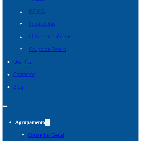
P.E.P.S.
Eco-Escolas
Clube das Ciências
Grupo de Teatro
Qualifica
Contactos
Blog
Agrupamento
Conselho Geral