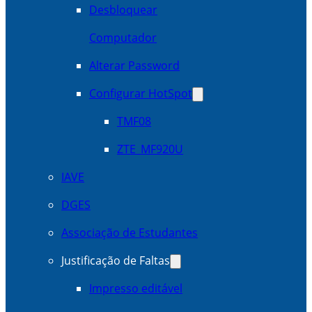
Desbloquear
Computador
Alterar Password
Configurar HotSpot
TMF08
ZTE_MF920U
IAVE
DGES
Associação de Estudantes
Justificação de Faltas
Impresso editável