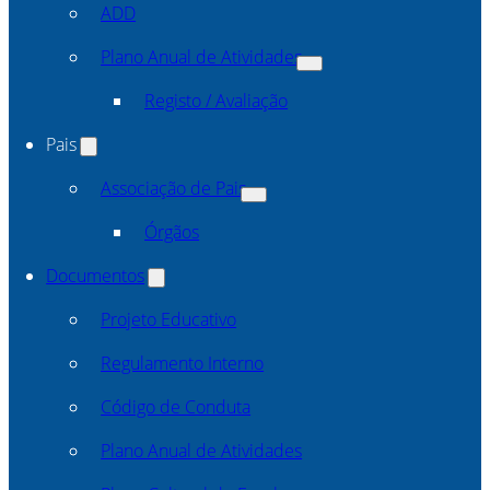
ADD
Plano Anual de Atividades
Registo / Avaliação
Pais
Associação de Pais
Órgãos
Documentos
Projeto Educativo
Regulamento Interno
Código de Conduta
Plano Anual de Atividades