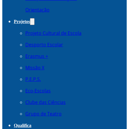
Orientação
Projetos
Projeto Cultural de Escola
Desporto Escolar
Erasmus +
Missão X
P.E.P.S.
Eco-Escolas
Clube das Ciências
Grupo de Teatro
Qualifica