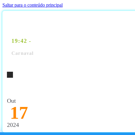
Saltar para o conteúdo principal
19:42 -
Carnaval
Trabalho de grupo
Out
17
2024