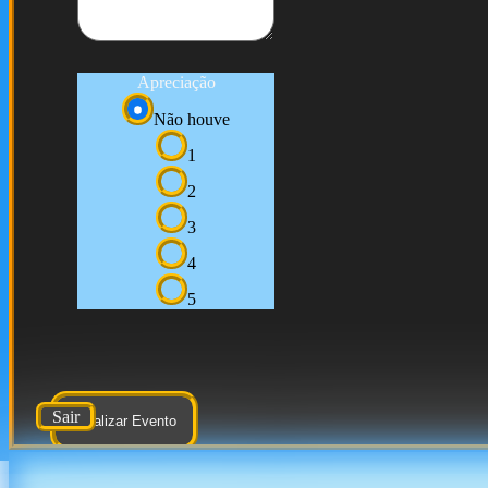
Apreciação
Não houve
1
2
3
4
5
Sair
Atualizar Evento