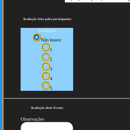
Avaliação feita pelos participantes
Avaliação
Não houve
1
2
3
4
5
Avaliação deste Evento
Observações