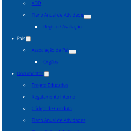
ADD
Plano Anual de Atividades
Registo / Avaliação
Pais
Associação de Pais
Órgãos
Documentos
Projeto Educativo
Regulamento Interno
Código de Conduta
Plano Anual de Atividades