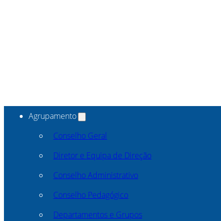
Agrupamento
Conselho Geral
Diretor e Equipa de Direção
Conselho Administrativo
Conselho Pedagógico
Departamentos e Grupos