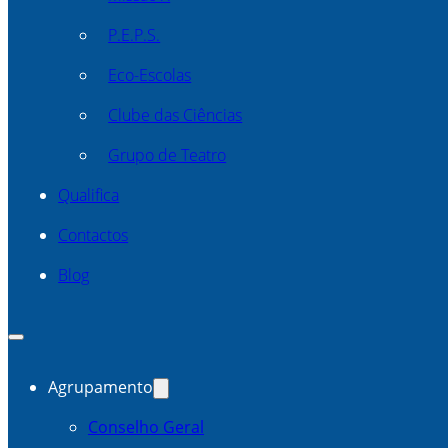
P.E.P.S.
Eco-Escolas
Clube das Ciências
Grupo de Teatro
Qualifica
Contactos
Blog
Agrupamento
Conselho Geral